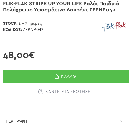
FLIK-FLAK STRIPE UP YOUR LIFE Ρολόι Παιδικό
Πολύχρωμο Υφασμάτινο Λουράκι ZFPNP042
STOCK:
1 - 3 ημέρες
ΚΩΔΙΚΌΣ:
ZFPNP042
48,00€
ΚΑΛΆΘΙ
ΚΆΝΤΕ ΜΊΑ ΕΡΏΤΗΣΗ
ΠΕΡΙΓΡΑΦΉ