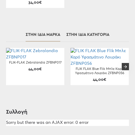
34,00€
ΣΤΗΝ ΊΔΙΑ ΜΆΡΚΑ
ΣΤΗΝ ΊΔΙΑ ΚΑΤΗΓΟΡΊΑ
FLIK-FLAK Zebralandia ZFBNP017
44,00€
FLIK FLAK Blue Flik Μπλε Καρό
Υφασμάτινο Λουράκι ZFBNP056
44,00€
Συλλογή
Sorry but there was an AJAX error: 0 error