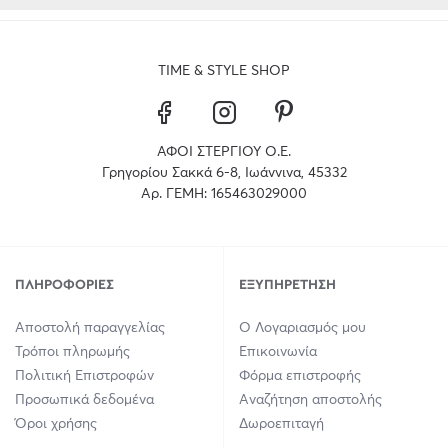
TIME & STYLE SHOP
ΑΦΟΙ ΣΤΕΡΓΙΟΥ Ο.Ε.
Γρηγορίου Σακκά 6-8, Ιωάννινα, 45332
Αρ. ΓΕΜΗ: 165463029000
ΠΛΗΡΟΦΟΡΊΕΣ
ΕΞΥΠΗΡΈΤΗΣΗ
Αποστολή παραγγελίας
Ο Λογαριασμός μου
Τρόποι πληρωμής
Επικοινωνία
Πολιτική Επιστροφών
Φόρμα επιστροφής
Προσωπικά δεδομένα
Αναζήτηση αποστολής
Όροι χρήσης
Δωροεπιταγή