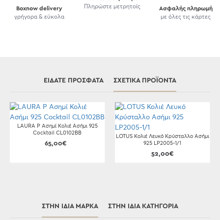
Πληρώστε μετρητοίς
Boxnow delivery
Ασφαλής πληρωμή
γρήγορα & εύκολα
με όλες τις κάρτες
ΕΊΔΑΤΕ ΠΡΌΣΦΑΤΑ
ΣΧΕΤΙΚΆ ΠΡΟΪΌΝΤΑ
LAURA P Ασημί Κολιέ Ασήμι 925
Cocktail CL0102BB
LOTUS Κολιέ Λευκό Κρύσταλλο Ασήμι
65,00€
925 LP2005-1/1
52,00€
ΣΤΗΝ ΊΔΙΑ ΜΆΡΚΑ
ΣΤΗΝ ΊΔΙΑ ΚΑΤΗΓΟΡΊΑ