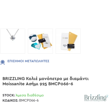
ΕΠΊΣΗΜΟΙ ΜΕΤΑΠΩΛΗΤΈΣ
BRIZZLING Κολιέ μονόπετρο με διαμάντι
Moissanite Ασήμι 925 BMCP066-6
STOCK:
Άμεσα διαθέσιμο
ΚΩΔΙΚΌΣ:
BMCP066-6