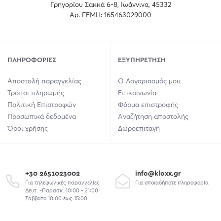
Γρηγορίου Σακκά 6-8, Ιωάννινα, 45332
Αρ. ΓΕΜΗ: 165463029000
ΠΛΗΡΟΦΟΡΊΕΣ
ΕΞΥΠΗΡΈΤΗΣΗ
Αποστολή παραγγελίας
Ο Λογαριασμός μου
Τρόποι πληρωμής
Επικοινωνία
Πολιτική Επιστροφών
Φόρμα επιστροφής
Προσωπικά δεδομένα
Αναζήτηση αποστολής
Όροι χρήσης
Δωροεπιταγή
+30 2651023002
info@kloxx.gr
Για τηλεφωνικές παραγγελίες
Για οποιαδήποτε πληροφορία
Δευτ. -Παρασκ. 10:00 - 21:00
Σάββατο 10:00 έως 15:00