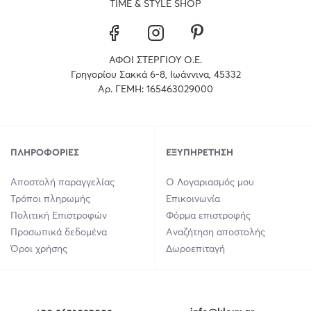
TIME & STYLE SHOP
ΑΦΟΙ ΣΤΕΡΓΙΟΥ Ο.Ε.
Γρηγορίου Σακκά 6-8, Ιωάννινα, 45332
Αρ. ΓΕΜΗ: 165463029000
ΠΛΗΡΟΦΟΡΊΕΣ
ΕΞΥΠΗΡΈΤΗΣΗ
Αποστολή παραγγελίας
Ο Λογαριασμός μου
Τρόποι πληρωμής
Επικοινωνία
Πολιτική Επιστροφών
Φόρμα επιστροφής
Προσωπικά δεδομένα
Αναζήτηση αποστολής
Όροι χρήσης
Δωροεπιταγή