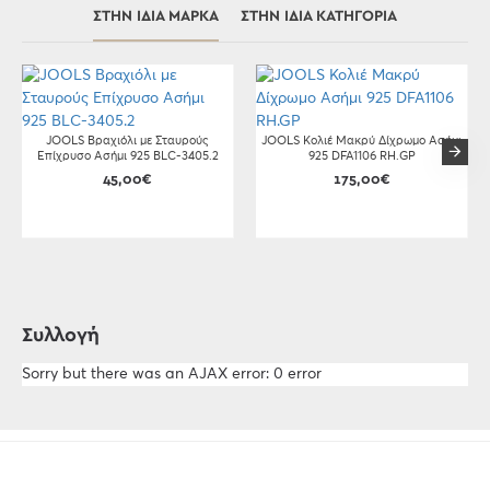
ΣΤΗΝ ΊΔΙΑ ΜΆΡΚΑ
ΣΤΗΝ ΊΔΙΑ ΚΑΤΗΓΟΡΊΑ
JOOLS Βραχιόλι με Σταυρούς
JOOLS Κολιέ Μακρύ Δίχρωμο Ασήμι
Επίχρυσο Ασήμι 925 BLC-3405.2
925 DFA1106 RH.GP
45,00€
175,00€
Συλλογή
Sorry but there was an AJAX error: 0 error