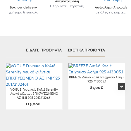
Αντικαταβολή
Πληρώστε μετρητοίς
Boxnow delivery
Ασφαλής πληρωμή
γρήγορα & εύκολα
με όλες τις κάρτες
ΕΊΔΑΤΕ ΠΡΌΣΦΑΤΑ
ΣΧΕΤΙΚΆ ΠΡΟΪΌΝΤΑ
BREEZE Διπλό Κολιέ Επίχρυσο Ασήμι
925 413005.1
87,00€
VOGUE Γυναικείο Κολιέ Serenity
Λευκό φίλντισι ΕΠΙΧΡΥΣΩΜΕΝΟ
ΑΣΗΜΙ 925 20172132461
119,00€