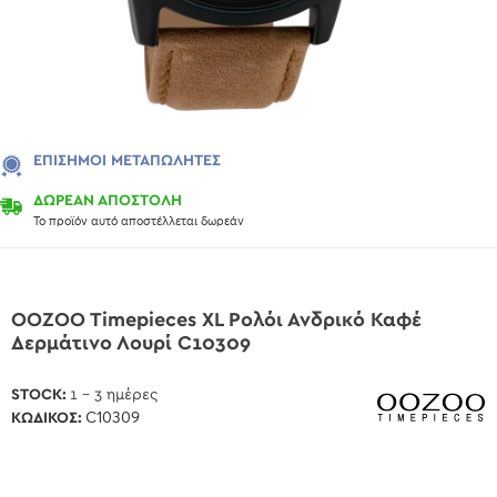
ΕΠΊΣΗΜΟΙ ΜΕΤΑΠΩΛΗΤΈΣ
ΔΩΡΕΑΝ ΑΠΟΣΤΟΛΗ
Το προϊόν αυτό αποστέλλεται δωρεάν
OOZOO Timepieces XL Ρολόι Ανδρικό Καφέ
Δερμάτινο Λουρί C10309
STOCK:
1 - 3 ημέρες
ΚΩΔΙΚΌΣ:
C10309