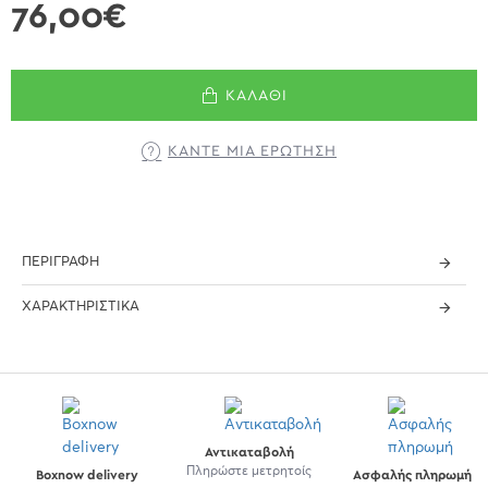
76,00€
ΚΑΛΆΘΙ
ΚΆΝΤΕ ΜΊΑ ΕΡΏΤΗΣΗ
ΠΕΡΙΓΡΑΦΉ
ΧΑΡΑΚΤΗΡΙΣΤΙΚΆ
Αντικαταβολή
Πληρώστε μετρητοίς
Boxnow delivery
Ασφαλής πληρωμή