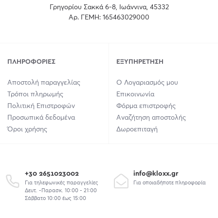
Γρηγορίου Σακκά 6-8, Ιωάννινα, 45332
Αρ. ΓΕΜΗ: 165463029000
ΠΛΗΡΟΦΟΡΊΕΣ
ΕΞΥΠΗΡΈΤΗΣΗ
Αποστολή παραγγελίας
Ο Λογαριασμός μου
Τρόποι πληρωμής
Επικοινωνία
Πολιτική Επιστροφών
Φόρμα επιστροφής
Προσωπικά δεδομένα
Αναζήτηση αποστολής
Όροι χρήσης
Δωροεπιταγή
+30 2651023002
info@kloxx.gr
Για τηλεφωνικές παραγγελίες
Για οποιαδήποτε πληροφορία
Δευτ. -Παρασκ. 10:00 - 21:00
Σάββατο 10:00 έως 15:00