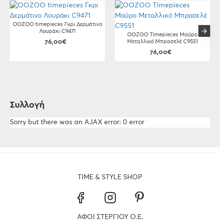
OOZOO timepieces Γκρι Δερμάτινο
Λουράκι C9471
OOZOO Timepieces Μαύρο
76,00€
Μεταλλικό Μπρασελέ C9551
76,00€
Συλλογή
Sorry but there was an AJAX error: 0 error
TIME & STYLE SHOP
ΑΦΟΙ ΣΤΕΡΓΙΟΥ Ο.Ε.