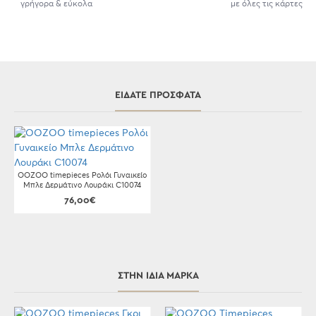
γρήγορα & εύκολα
με όλες τις κάρτες
ΕΊΔΑΤΕ ΠΡΌΣΦΑΤΑ
OOZOO timepieces Ρολόι Γυναικείο
Μπλε Δερμάτινο Λουράκι C10074
76,00€
ΣΤΗΝ ΊΔΙΑ ΜΆΡΚΑ