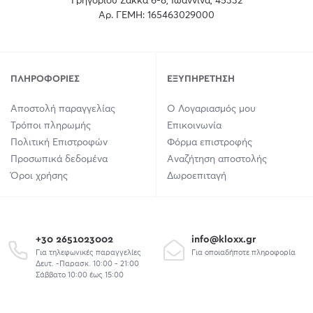
Γρηγορίου Σακκά 6-8, Ιωάννινα, 45332
Αρ. ΓΕΜΗ: 165463029000
ΠΛΗΡΟΦΟΡΊΕΣ
ΕΞΥΠΗΡΈΤΗΣΗ
Αποστολή παραγγελίας
Ο Λογαριασμός μου
Τρόποι πληρωμής
Επικοινωνία
Πολιτική Επιστροφών
Φόρμα επιστροφής
Προσωπικά δεδομένα
Αναζήτηση αποστολής
Όροι χρήσης
Δωροεπιταγή
+30 2651023002
info@kloxx.gr
Για τηλεφωνικές παραγγελίες
Για οποιαδήποτε πληροφορία
Δευτ. -Παρασκ. 10:00 - 21:00
Σάββατο 10:00 έως 15:00