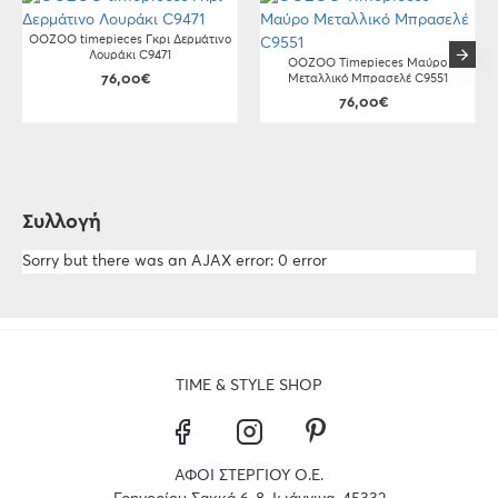
OOZOO timepieces Γκρι Δερμάτινο
Λουράκι C9471
OOZOO Timepieces Μαύρο
76,00€
Μεταλλικό Μπρασελέ C9551
76,00€
Συλλογή
Sorry but there was an AJAX error: 0 error
TIME & STYLE SHOP
ΑΦΟΙ ΣΤΕΡΓΙΟΥ Ο.Ε.