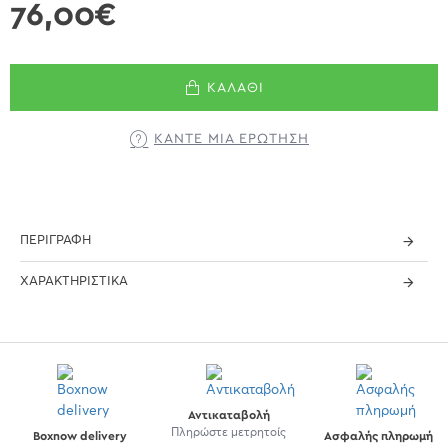
76,00€
ΚΑΛΆΘΙ
ΚΆΝΤΕ ΜΊΑ ΕΡΏΤΗΣΗ
ΠΕΡΙΓΡΑΦΉ
ΧΑΡΑΚΤΗΡΙΣΤΙΚΆ
Αντικαταβολή
Πληρώστε μετρητοίς
Boxnow delivery
Ασφαλής πληρωμή