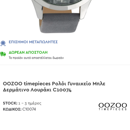
ΕΠΊΣΗΜΟΙ ΜΕΤΑΠΩΛΗΤΈΣ
ΔΩΡΕΑΝ ΑΠΟΣΤΟΛΗ
Το προϊόν αυτό αποστέλλεται δωρεάν
OOZOO timepieces Ρολόι Γυναικείο Μπλε
Δερμάτινο Λουράκι C10074
STOCK:
1 - 3 ημέρες
ΚΩΔΙΚΌΣ:
C10074