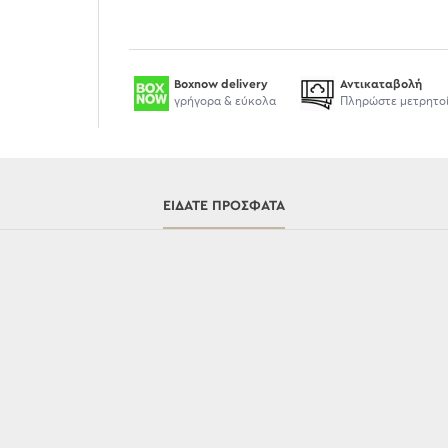
Boxnow delivery
Αντικαταβολή
γρήγορα & εύκολα
Πληρώστε μετρητο
ΕΊΔΑΤΕ ΠΡΌΣΦΑΤΑ