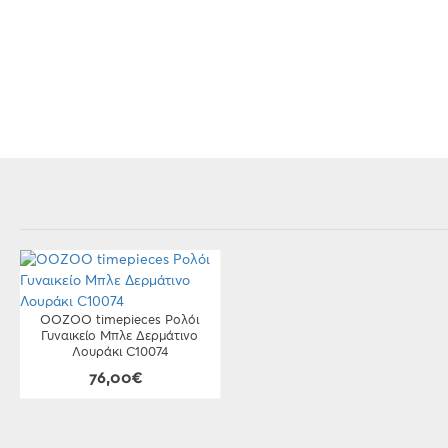
OOZOO timepieces Ρολόι
Γυναικείο Μπλε Δερμάτινο
Λουράκι C10074
76,00€