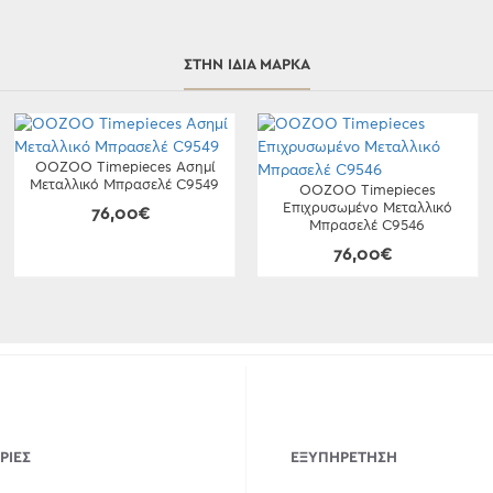
ΣΤΗΝ ΊΔΙΑ ΜΆΡΚΑ
OOZOO Timepieces Ασημί
Μεταλλικό Μπρασελέ C9549
OOZOO Timepieces
Επιχρυσωμένο Μεταλλικό
76,00€
Μπρασελέ C9546
76,00€
ΡΊΕΣ
ΕΞΥΠΗΡΈΤΗΣΗ