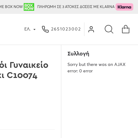
ΜΕ BOX NOW
ΠΛΗΡΩΜΗ ΣΕ 3 ΑΤΟΚΕΣ ΔΟΣΕΙΣ ΜΕ KLARNA
ΕΛ.
2651023002
Συλλογή
ι Γυναικείο
Sorry but there was an AJAX
error: 0 error
ι C10074