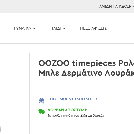
ΑΜΕΣΗ ΠΑΡΑΔΟΣΗ 
ΓΥΝΑΙΚΑ
ΠΑΙΔΙ
ΝΈΕΣ ΑΦΊΞΕΙΣ
OOZOO timepieces Ρολό
Μπλε Δερμάτινο Λουράκ
ΕΠΊΣΗΜΟΙ ΜΕΤΑΠΩΛΗΤΈΣ
ΔΩΡΕΑΝ ΑΠΟΣΤΟΛΗ
Το προϊόν αυτό αποστέλλεται δωρεάν