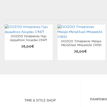
OOZOO timepieces Γκρι
Δερμάτινο Λουράκι C9471
OOZOO Timepieces Μαύρο
Μεταλλικό Μπρασελέ C9551
76,00€
76,00€
ΠΛΗΡΟΦΟ
TIME & STYLE SHOP