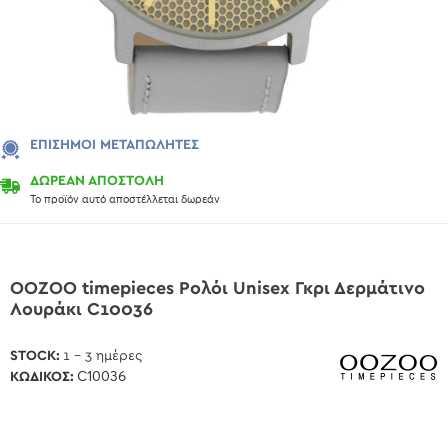
ΕΠΊΣΗΜΟΙ ΜΕΤΑΠΩΛΗΤΈΣ
ΔΩΡΕΑΝ ΑΠΟΣΤΟΛΗ
Το προϊόν αυτό αποστέλλεται δωρεάν
OOZOO timepieces Ρολόι Unisex Γκρι Δερμάτινο
Λουράκι C10036
STOCK:
1 - 3 ημέρες
ΚΩΔΙΚΌΣ:
C10036