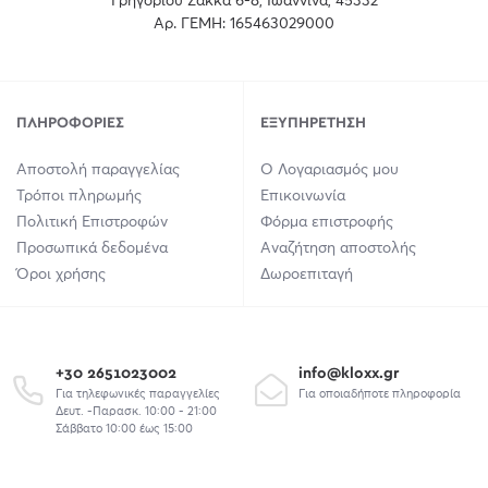
Γρηγορίου Σακκά 6-8, Ιωάννινα, 45332
Αρ. ΓΕΜΗ: 165463029000
ΠΛΗΡΟΦΟΡΊΕΣ
ΕΞΥΠΗΡΈΤΗΣΗ
Αποστολή παραγγελίας
Ο Λογαριασμός μου
Τρόποι πληρωμής
Επικοινωνία
Πολιτική Επιστροφών
Φόρμα επιστροφής
Προσωπικά δεδομένα
Αναζήτηση αποστολής
Όροι χρήσης
Δωροεπιταγή
+30 2651023002
info@kloxx.gr
Για τηλεφωνικές παραγγελίες
Για οποιαδήποτε πληροφορία
Δευτ. -Παρασκ. 10:00 - 21:00
Σάββατο 10:00 έως 15:00