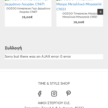
OOZOO timepieces Γκρι Δερμάτινο
Λουράκι C9471
OOZOO Timepieces Μαύρο
76,00€
Μεταλλικό Μπρασελέ C9551
76,00€
Συλλογή
Sorry but there was an AJAX error: 0 error
TIME & STYLE SHOP
ΑΦΟΙ ΣΤΕΡΓΙΟΥ Ο.Ε.