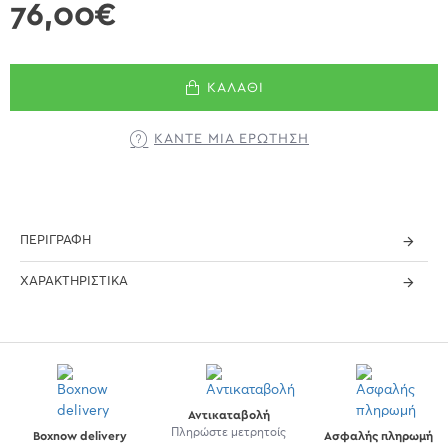
76,00€
ΚΑΛΆΘΙ
ΚΆΝΤΕ ΜΊΑ ΕΡΏΤΗΣΗ
ΠΕΡΙΓΡΑΦΉ
ΧΑΡΑΚΤΗΡΙΣΤΙΚΆ
Αντικαταβολή
Πληρώστε μετρητοίς
Boxnow delivery
Ασφαλής πληρωμή