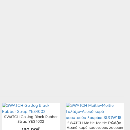
SWATCH Go Jog Black Rubber
Strap YES4002
SWATCH Moitie-Moitie Γαλάζιο-
Λευκό καρό καουτσούκ λουράκι
130,00€