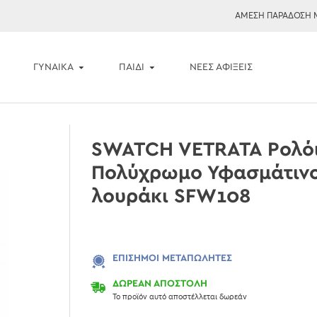
ΑΜΕΣΗ ΠΑΡΑΔΟΣΗ 
ΓΥΝΑΙΚΑ
ΠΑΙΔΙ
ΝΈΕΣ ΑΦΊΞΕΙΣ
SWATCH VETRATA Ρολόι
Πολύχρωμο Υφασμάτινο
λουράκι SFW108
ΕΠΊΣΗΜΟΙ ΜΕΤΑΠΩΛΗΤΈΣ
ΔΩΡΕΑΝ ΑΠΟΣΤΟΛΗ
Το προϊόν αυτό αποστέλλεται δωρεάν