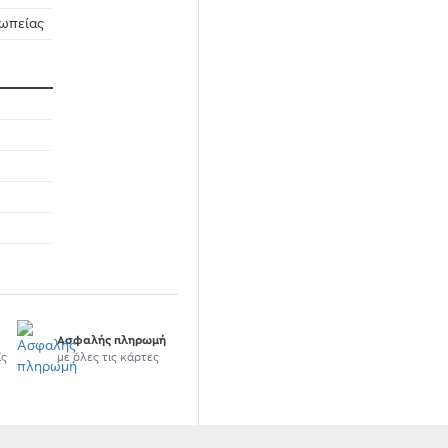
σωπείας
Ασφαλής πληρωμή
ίς
με όλες τις κάρτες