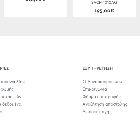
SVCM4010AG
195,00€
ΡΊΕΣ
ΕΞΥΠΗΡΈΤΗΣΗ
παραγγελίας
Ο Λογαριασμός μου
ηρωμής
Επικοινωνία
Επιστροφών
Φόρμα επιστροφής
 δεδομένα
Αναζήτηση αποστολής
ης
Δωροεπιταγή