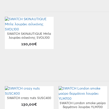
SWATCH SKINAUTIQUE Μπλε
λουράκι σιλικόνης SVOL100
120,00€
SWATCH crazy nuts SUSC400
SWATCH London smoke μαύρο
130,00€
δερμάτινο λουράκι YLM700