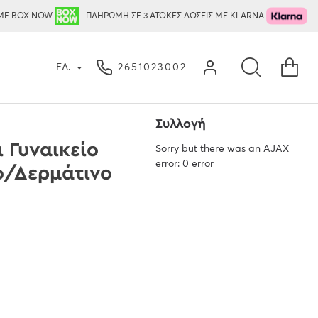
ΜΕ BOX NOW
ΠΛΗΡΩΜΗ ΣΕ 3 ΑΤΟΚΕΣ ΔΟΣΕΙΣ ΜΕ KLARNA
ΕΛ.
2651023002
Συλλογή
 Γυναικείο
Sorry but there was an AJAX
error: 0 error
/Δερμάτινο