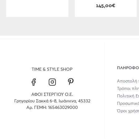
145,00€
ΠΛΗΡΟΦΟ
TIME & STYLE SHOP
Αποστολή 
Τρόποι πλ
ΑΦΟΙ ΣΤΕΡΓΙΟΥ Ο.Ε.
Πολιτική 
Γρηγορίου Σακκά 6-8, Ιωάννινα, 45332
Προσωπικά
Αρ. ΓΕΜΗ: 165463029000
Όροι χρήσ