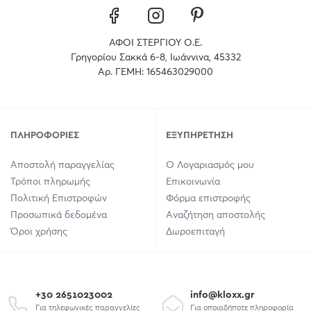
ΑΦΟΙ ΣΤΕΡΓΙΟΥ Ο.Ε.
Γρηγορίου Σακκά 6-8, Ιωάννινα, 45332
Αρ. ΓΕΜΗ: 165463029000
ΠΛΗΡΟΦΟΡΊΕΣ
ΕΞΥΠΗΡΈΤΗΣΗ
Αποστολή παραγγελίας
Ο Λογαριασμός μου
Τρόποι πληρωμής
Επικοινωνία
Πολιτική Επιστροφών
Φόρμα επιστροφής
Προσωπικά δεδομένα
Αναζήτηση αποστολής
Όροι χρήσης
Δωροεπιταγή
+30 2651023002
info@kloxx.gr
Για τηλεφωνικές παραγγελίες
Για οποιαδήποτε πληροφορία