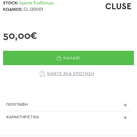
STOCK:
Άμεσα διαθέσιμο
ΚΩΔΙΚΌΣ:
CLJ20001
50,00€
ΚΑΛΆΘΙ
ΚΆΝΤΕ ΜΊΑ ΕΡΏΤΗΣΗ
ΠΕΡΙΓΡΑΦΉ
ΧΑΡΑΚΤΗΡΙΣΤΙΚΆ