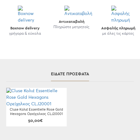
Αντικαταβολή
Πληρώστε μετρητοίς
Boxnow delivery
Ασφαλής πληρωμή
γρήγορα & εύκολα
με όλες τις κάρτες
ΕΊΔΑΤΕ ΠΡΌΣΦΑΤΑ
Cluse Κολιέ Essentielle Rose Gold
Hexagons Ορείχαλκος CLJ20001
50,00€