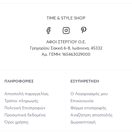
TIME & STYLE SHOP
ΑΦΟΙ ΣΤΕΡΓΙΟΥ Ο.Ε.
Γρηγορίου Σακκά 6-8, Ιωάννινα, 45332
Αρ. ΓΕΜΗ: 165463029000
ΠΛΗΡΟΦΟΡΊΕΣ
ΕΞΥΠΗΡΈΤΗΣΗ
Αποστολή παραγγελίας
Ο Λογαριασμός μου
Τρόποι πληρωμής
Επικοινωνία
Πολιτική Επιστροφών
Φόρμα επιστροφής
Προσωπικά δεδομένα
Αναζήτηση αποστολής
Όροι χρήσης
Δωροεπιταγή