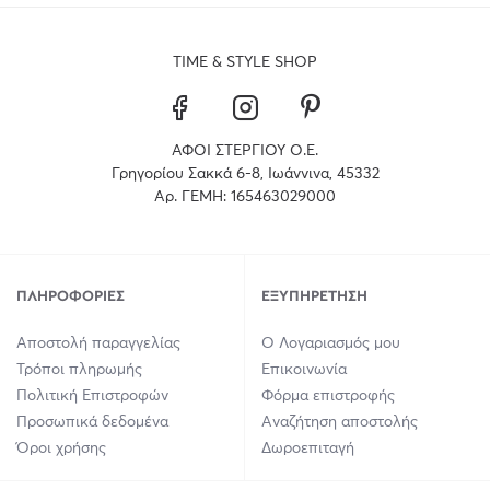
TIME & STYLE SHOP
ΑΦΟΙ ΣΤΕΡΓΙΟΥ Ο.Ε.
Γρηγορίου Σακκά 6-8, Ιωάννινα, 45332
Αρ. ΓΕΜΗ: 165463029000
ΠΛΗΡΟΦΟΡΊΕΣ
ΕΞΥΠΗΡΈΤΗΣΗ
Αποστολή παραγγελίας
Ο Λογαριασμός μου
Τρόποι πληρωμής
Επικοινωνία
Πολιτική Επιστροφών
Φόρμα επιστροφής
Προσωπικά δεδομένα
Αναζήτηση αποστολής
Όροι χρήσης
Δωροεπιταγή