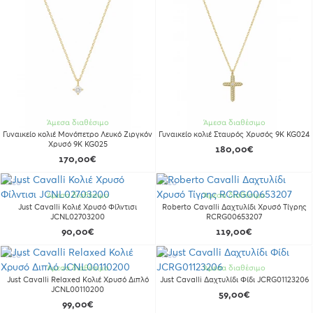
Άμεσα διαθέσιμο
Άμεσα διαθέσιμο
Γυναικείο κολιέ Μονόπετρο Λευκό Ζιργκόν
Γυναικείο κολιέ Σταυρός Χρυσός 9Κ KG024
Χρυσό 9Κ KG025
180,00€
170,00€
Νέο
Νέο
Άμεσα διαθέσιμο
Άμεσα διαθέσιμο
Just Cavalli Κολιέ Χρυσό Φίλντισι
Roberto Cavalli Δαχτυλίδι Χρυσό Τίγρης
JCNL02703200
RCRG00653207
90,00€
119,00€
Νέο
Νέο
Άμεσα διαθέσιμο
Άμεσα διαθέσιμο
Just Cavalli Relaxed Κολιέ Χρυσό Διπλό
Just Cavalli Δαχτυλίδι Φίδι JCRG01123206
JCNL00110200
59,00€
99,00€