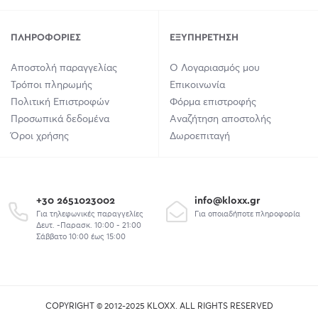
ΠΛΗΡΟΦΟΡΊΕΣ
ΕΞΥΠΗΡΈΤΗΣΗ
Αποστολή παραγγελίας
Ο Λογαριασμός μου
Τρόποι πληρωμής
Επικοινωνία
Πολιτική Επιστροφών
Φόρμα επιστροφής
Προσωπικά δεδομένα
Αναζήτηση αποστολής
Όροι χρήσης
Δωροεπιταγή
+30 2651023002
info@kloxx.gr
Για τηλεφωνικές παραγγελίες
Για οποιαδήποτε πληροφορία
Δευτ. -Παρασκ. 10:00 - 21:00
Σάββατο 10:00 έως 15:00
COPYRIGHT © 2012-2025 KLOXX. ALL RIGHTS RESERVED