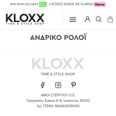
BOX NOW DELIVERY
3 ΑΤΟΚΕΣ ΔΟΣΕΙΣ ΜΕ KLARNA
ΑΝΔΡΙΚΌ ΡΟΛΌΙ
TIME & STYLE SHOP
ΑΦΟΙ ΣΤΕΡΓΙΟΥ Ο.Ε.
Γρηγορίου Σακκά 6-8, Ιωάννινα, 45332
Αρ. ΓΕΜΗ: 165463029000