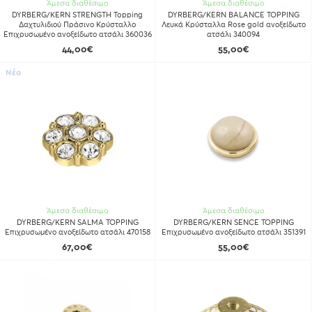
Άμεσα διαθέσιμο
Άμεσα διαθέσιμο
DYRBERG/KERN STRENGTH Topping
DYRBERG/KERN BALANCE TOPPING
Δαχτυλιδιού Πράσινο Κρύσταλλο
Λευκά Κρύσταλλα Rose gold ανοξείδωτο
Επιχρυσωμένο ανοξείδωτο ατσάλι 360036
ατσάλι 340094
44,00€
55,00€
Νέο
Άμεσα διαθέσιμο
Άμεσα διαθέσιμο
DYRBERG/KERN SALMA TOPPING
DYRBERG/KERN SENCE TOPPING
Επιχρυσωμένο ανοξείδωτο ατσάλι 470158
Επιχρυσωμένο ανοξείδωτο ατσάλι 351391
67,00€
55,00€