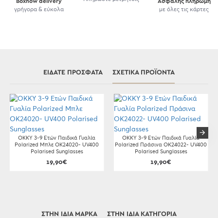
Boxnow delivery
Ασφαλής πληρωμή
γρήγορα & εύκολα
με όλες τις κάρτες
ΕΊΔΑΤΕ ΠΡΌΣΦΑΤΑ
ΣΧΕΤΙΚΆ ΠΡΟΪΌΝΤΑ
OKKY 3-9 Ετών Παιδικά Γυαλία
OKKY 3-9 Ετών Παιδικά Γυαλία
Polarized Μπλε OK24020- UV400
Polarized Πράσινα OK24022- UV400
Polarised Sunglasses
Polarised Sunglasses
19,90€
19,90€
ΣΤΗΝ ΊΔΙΑ ΜΆΡΚΑ
ΣΤΗΝ ΊΔΙΑ ΚΑΤΗΓΟΡΊΑ