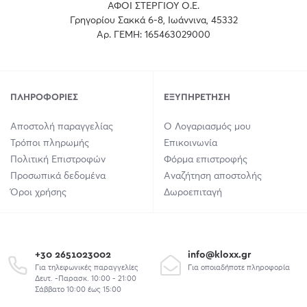
ΑΦΟΙ ΣΤΕΡΓΙΟΥ Ο.Ε.
Γρηγορίου Σακκά 6-8, Ιωάννινα, 45332
Αρ. ΓΕΜΗ: 165463029000
ΠΛΗΡΟΦΟΡΊΕΣ
ΕΞΥΠΗΡΈΤΗΣΗ
Αποστολή παραγγελίας
Ο Λογαριασμός μου
Τρόποι πληρωμής
Επικοινωνία
Πολιτική Επιστροφών
Φόρμα επιστροφής
Προσωπικά δεδομένα
Αναζήτηση αποστολής
Όροι χρήσης
Δωροεπιταγή
+30 2651023002
info@kloxx.gr
Για τηλεφωνικές παραγγελίες
Για οποιαδήποτε πληροφορία
Δευτ. -Παρασκ. 10:00 - 21:00
Σάββατο 10:00 έως 15:00