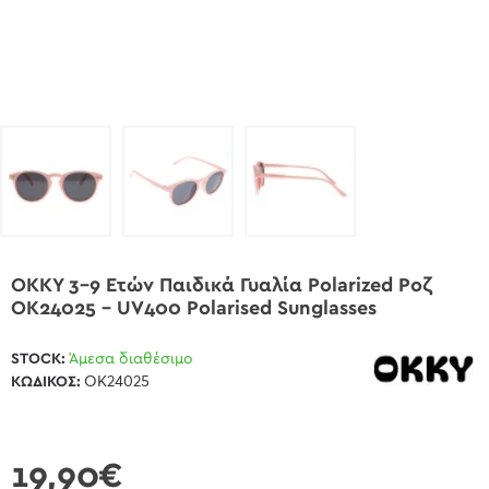
OKKY 3-9 Ετών Παιδικά Γυαλία Polarized Ροζ
OK24025 - UV400 Polarised Sunglasses
STOCK:
Άμεσα διαθέσιμο
ΚΩΔΙΚΌΣ:
OK24025
19,90€