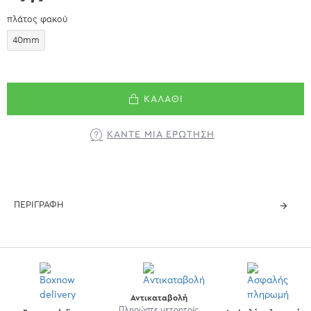
πλάτος φακού
40mm
ΚΑΛΆΘΙ
ΚΆΝΤΕ ΜΊΑ ΕΡΏΤΗΣΗ
ΠΕΡΙΓΡΑΦΉ
Αντικαταβολή
Πληρώστε μετρητοίς