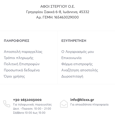
ΑΦΟΙ ΣΤΕΡΓΙΟΥ Ο.Ε.
Γρηγορίου Σακκά 6-8, Ιωάννινα, 45332
Αρ. ΓΕΜΗ: 165463029000
ΠΛΗΡΟΦΟΡΊΕΣ
ΕΞΥΠΗΡΈΤΗΣΗ
Αποστολή παραγγελίας
Ο Λογαριασμός μου
Τρόποι πληρωμής
Επικοινωνία
Πολιτική Επιστροφών
Φόρμα επιστροφής
Προσωπικά δεδομένα
Αναζήτηση αποστολής
Όροι χρήσης
Δωροεπιταγή
+30 2651023002
info@kloxx.gr
Για τηλεφωνικές παραγγελίες
Για οποιαδήποτε πληροφορία
Δευτ. -Παρασκ. 10:00 - 21:00
Σάββατο 10:00 έως 15:00