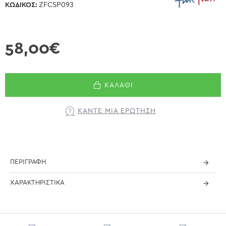
ΚΩΔΙΚΌΣ:
ZFCSP093
58,00€
ΚΑΛΆΘΙ
ΚΆΝΤΕ ΜΊΑ ΕΡΏΤΗΣΗ
ΠΕΡΙΓΡΑΦΉ
ΧΑΡΑΚΤΗΡΙΣΤΙΚΆ