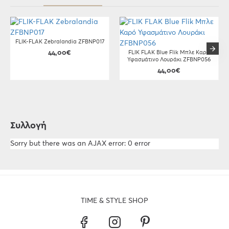
FLIK-FLAK Zebralandia ZFBNP017
44,00€
FLIK FLAK Blue Flik Μπλε Καρό
Υφασμάτινο Λουράκι ZFBNP056
44,00€
Συλλογή
Sorry but there was an AJAX error: 0 error
TIME & STYLE SHOP