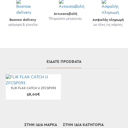
Αντικαταβολή
Πληρώστε μετρητοίς
Boxnow delivery
Ασφαλής πληρωμή
γρήγορα & εύκολα
με όλες τις κάρτες
ΕΊΔΑΤΕ ΠΡΌΣΦΑΤΑ
FLIK FLAK CATCH U ZFCSP093
58,00€
ΣΤΗΝ ΊΔΙΑ ΜΆΡΚΑ
ΣΤΗΝ ΊΔΙΑ ΚΑΤΗΓΟΡΊΑ