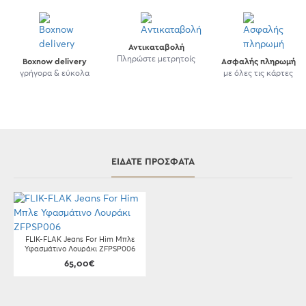
Αντικαταβολή
Πληρώστε μετρητοίς
Boxnow delivery
Ασφαλής πληρωμή
γρήγορα & εύκολα
με όλες τις κάρτες
ΕΊΔΑΤΕ ΠΡΌΣΦΑΤΑ
FLIK-FLAK Jeans For Him Μπλε
Υφασμάτινο Λουράκι ZFPSP006
65,00€