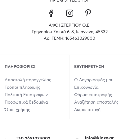
TIME & STYLE SHOP
ΑΦΟΙ ΣΤΕΡΓΙΟΥ Ο.Ε.
Γρηγορίου Σακκά 6-8, Ιωάννινα, 45332
Αρ. ΓΕΜΗ: 165463029000
ΠΛΗΡΟΦΟΡΊΕΣ
ΕΞΥΠΗΡΈΤΗΣΗ
Αποστολή παραγγελίας
Ο Λογαριασμός μου
Τρόποι πληρωμής
Επικοινωνία
Πολιτική Επιστροφών
Φόρμα επιστροφής
Προσωπικά δεδομένα
Αναζήτηση αποστολής
Όροι χρήσης
Δωροεπιταγή
+30 2651023002
info@kloxx.gr