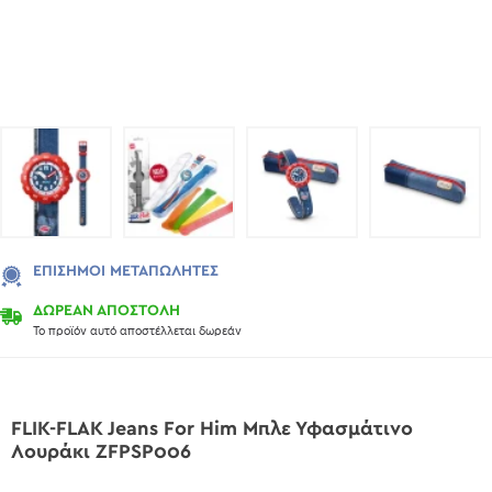
ΕΠΊΣΗΜΟΙ ΜΕΤΑΠΩΛΗΤΈΣ
ΔΩΡΕΑΝ ΑΠΟΣΤΟΛΗ
Το προϊόν αυτό αποστέλλεται δωρεάν
FLIK-FLAK Jeans For Him Μπλε Υφασμάτινο
Λουράκι ZFPSP006