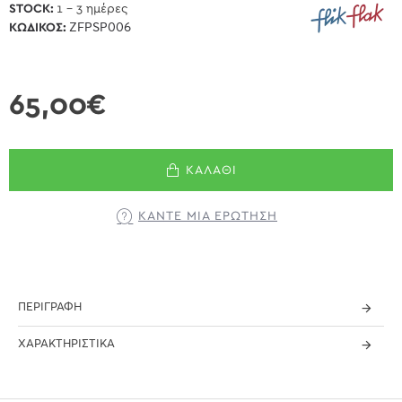
STOCK:
1 - 3 ημέρες
ΚΩΔΙΚΌΣ:
ZFPSP006
65,00€
ΚΑΛΆΘΙ
ΚΆΝΤΕ ΜΊΑ ΕΡΏΤΗΣΗ
ΠΕΡΙΓΡΑΦΉ
ΧΑΡΑΚΤΗΡΙΣΤΙΚΆ