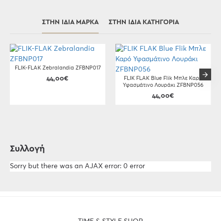
ΣΤΗΝ ΊΔΙΑ ΜΆΡΚΑ
ΣΤΗΝ ΊΔΙΑ ΚΑΤΗΓΟΡΊΑ
FLIK-FLAK Zebralandia ZFBNP017
44,00€
FLIK FLAK Blue Flik Μπλε Καρό
Υφασμάτινο Λουράκι ZFBNP056
44,00€
Συλλογή
Sorry but there was an AJAX error: 0 error