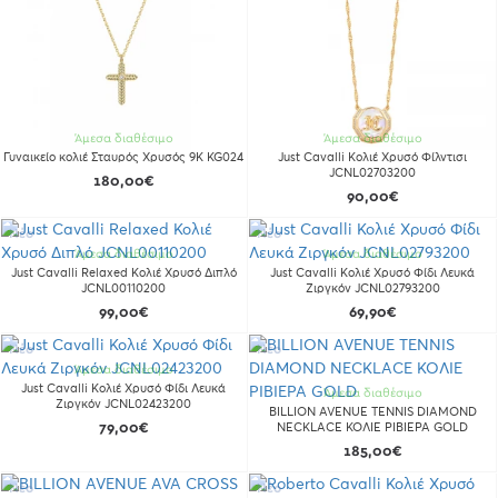
Άμεσα διαθέσιμο
Άμεσα διαθέσιμο
Γυναικείο κολιέ Σταυρός Χρυσός 9Κ KG024
Just Cavalli Κολιέ Χρυσό Φίλντισι
JCNL02703200
180,00€
90,00€
Νέο
Νέο
Άμεσα διαθέσιμο
Άμεσα διαθέσιμο
Just Cavalli Relaxed Κολιέ Χρυσό Διπλό
Just Cavalli Κολιέ Χρυσό Φίδι Λευκά
JCNL00110200
Ζιργκόν JCNL02793200
99,00€
69,90€
Νέο
Νέο
Άμεσα διαθέσιμο
Just Cavalli Κολιέ Χρυσό Φίδι Λευκά
Άμεσα διαθέσιμο
Ζιργκόν JCNL02423200
BILLION AVENUE TENNIS DIAMOND
79,00€
NECKLACE ΚΟΛΙΕ ΡΙΒΙΕΡΑ GOLD
185,00€
Νέο
Νέο