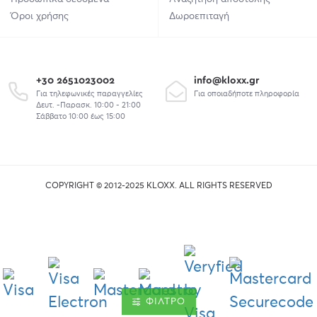
Όροι χρήσης
Δωροεπιταγή
+30 2651023002
info@kloxx.gr
Για τηλεφωνικές παραγγελίες
Για οποιαδήποτε πληροφορία
Δευτ. -Παρασκ. 10:00 - 21:00
Σάββατο 10:00 έως 15:00
COPYRIGHT © 2012-2025 KLOXX. ALL RIGHTS RESERVED
union
ΦΊΛΤΡΟ