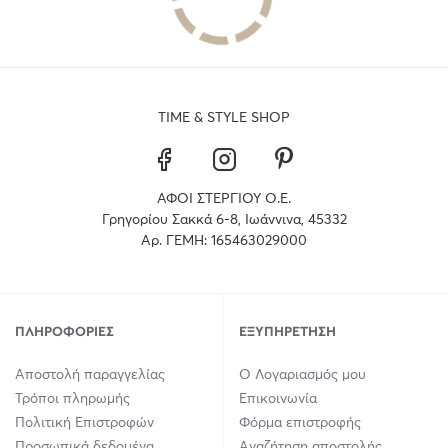
TIME & STYLE SHOP
ΑΦΟΙ ΣΤΕΡΓΙΟΥ Ο.Ε.
Γρηγορίου Σακκά 6-8, Ιωάννινα, 45332
Αρ. ΓΕΜΗ: 165463029000
ΠΛΗΡΟΦΟΡΊΕΣ
ΕΞΥΠΗΡΈΤΗΣΗ
Αποστολή παραγγελίας
Ο Λογαριασμός μου
Τρόποι πληρωμής
Επικοινωνία
Πολιτική Επιστροφών
Φόρμα επιστροφής
Προσωπικά δεδομένα
Αναζήτηση αποστολής