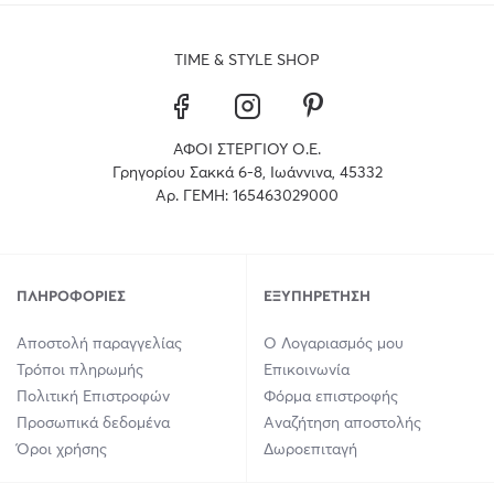
TIME & STYLE SHOP
ΑΦΟΙ ΣΤΕΡΓΙΟΥ Ο.Ε.
Γρηγορίου Σακκά 6-8, Ιωάννινα, 45332
Αρ. ΓΕΜΗ: 165463029000
ΠΛΗΡΟΦΟΡΊΕΣ
ΕΞΥΠΗΡΈΤΗΣΗ
Αποστολή παραγγελίας
Ο Λογαριασμός μου
Τρόποι πληρωμής
Επικοινωνία
Πολιτική Επιστροφών
Φόρμα επιστροφής
Προσωπικά δεδομένα
Αναζήτηση αποστολής
Όροι χρήσης
Δωροεπιταγή