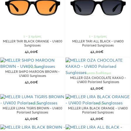
1 - 3 ημέρες
1 - 3 ημέρες
MELLER TARI BLACK ORANGE - UV400
MELLER TARI ALL BLACK - UV400
Sunglasses
Polarised Sunglasses
41,00€
41,00€
1 - 3 ημέρες
MELLER SHIPO MAROON BROWN -
Άμεσα διαθέσιμο
UV400 Sunglasses
MELLER OZA CHOCOLATE KAKAO -
41,00€
UV400 Polarised Sunglasses
41,00€
1 - 3 ημέρες
1 - 3 ημέρες
MELLER LUMA TIGRIS BROWN - UV400
MELLER LIRA BLACK ORANGE - UV400
Polarised Sunglasses
Polarised Sunglasses
41,00€
41,00€