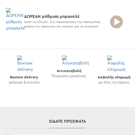
ΔΩΡΕΑΝ ρύθμιση μπρασελέ
Δείτε τις οδηγίες. Στις παρατηρήσεις της παραγγελίας,
γράψτε την περίμετρο του καρπού σας σε εκατοστά.
Αντικαταβολή
Πληρώστε μετρητοίς
Boxnow delivery
Ασφαλής πληρωμή
γρήγορα & εύκολα
με όλες τις κάρτες
ΕΊΔΑΤΕ ΠΡΌΣΦΑΤΑ