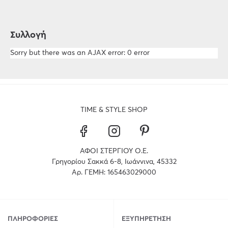
Συλλογή
Sorry but there was an AJAX error: 0 error
TIME & STYLE SHOP
ΑΦΟΙ ΣΤΕΡΓΙΟΥ Ο.Ε.
Γρηγορίου Σακκά 6-8, Ιωάννινα, 45332
Αρ. ΓΕΜΗ: 165463029000
ΠΛΗΡΟΦΟΡΊΕΣ
ΕΞΥΠΗΡΈΤΗΣΗ