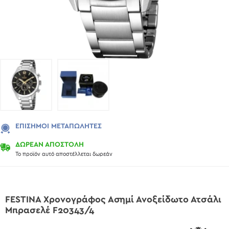
ΕΠΊΣΗΜΟΙ ΜΕΤΑΠΩΛΗΤΈΣ
ΔΩΡΕΑΝ ΑΠΟΣΤΟΛΗ
Το προϊόν αυτό αποστέλλεται δωρεάν
FESTINA Χρονογράφος Ασημί Ανοξείδωτο Ατσάλι
Μπρασελέ F20343/4