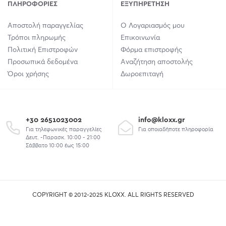
ΠΛΗΡΟΦΟΡΊΕΣ
ΕΞΥΠΗΡΈΤΗΣΗ
Αποστολή παραγγελίας
Ο Λογαριασμός μου
Τρόποι πληρωμής
Επικοινωνία
Πολιτική Επιστροφών
Φόρμα επιστροφής
Προσωπικά δεδομένα
Αναζήτηση αποστολής
Όροι χρήσης
Δωροεπιταγή
+30 2651023002
info@kloxx.gr
Για τηλεφωνικές παραγγελίες
Για οποιαδήποτε πληροφορία
Δευτ. -Παρασκ. 10:00 - 21:00
Σάββατο 10:00 έως 15:00
COPYRIGHT © 2012-2025 KLOXX. ALL RIGHTS RESERVED
union