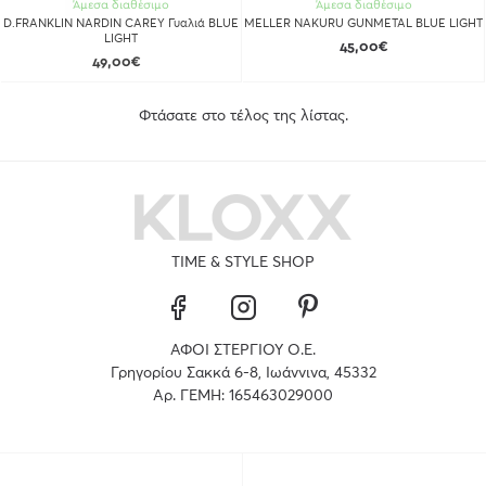
Άμεσα διαθέσιμο
Άμεσα διαθέσιμο
D.FRANKLIN NARDIN CAREY Γυαλιά BLUE
MELLER NAKURU GUNMETAL BLUE LIGHT
LIGHT
45,00€
49,00€
Φτάσατε στο τέλος της λίστας.
TIME & STYLE SHOP
ΑΦΟΙ ΣΤΕΡΓΙΟΥ Ο.Ε.
Γρηγορίου Σακκά 6-8, Ιωάννινα, 45332
Αρ. ΓΕΜΗ: 165463029000