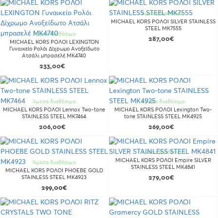
Άμεσα διαθέσιμο
MICHAEL KORS ΡΟΛΟΙ SILVER STAINLESS
STEEL MK7555
Άμεσα διαθέσιμο
287,00€
MICHAEL KORS ΡΟΛΟΙ LEXINGTON
Γυναικείο Ρολόι Δίχρωμο Ανοξείδωτο
Ατσάλι μπρασελέ MK4740
233,00€
Άμεσα διαθέσιμο
Άμεσα διαθέσιμο
MICHAEL KORS ΡΟΛΟΙ Lennox Two-tone
MICHAEL KORS ΡΟΛΟΙ Lexington Two-
STAINLESS STEEL MK7464
tone STAINLESS STEEL MK4925
206,00€
269,00€
Άμεσα διαθέσιμο
MICHAEL KORS ΡΟΛΟΙ Empire SILVER
Άμεσα διαθέσιμο
STAINLESS STEEL MK4841
MICHAEL KORS ΡΟΛΟΙ PHOEBE GOLD
STAINLESS STEEL MK4923
279,00€
299,00€