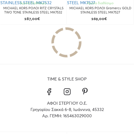
Άμεσα διαθέσιμο
Άμεσα διαθέσιμο
MICHAEL KORS ΡΟΛΟΙ RITZ CRYSTALS
MICHAEL KORS ΡΟΛΟΙ Gramercy GOLD
TWO TONE STAINLESS STEEL MK7532
STAINLESS STEEL MK7527
287,00€
269,00€
TIME & STYLE SHOP
ΑΦΟΙ ΣΤΕΡΓΙΟΥ Ο.Ε.
Γρηγορίου Σακκά 6-8, Ιωάννινα, 45332
Αρ. ΓΕΜΗ: 165463029000