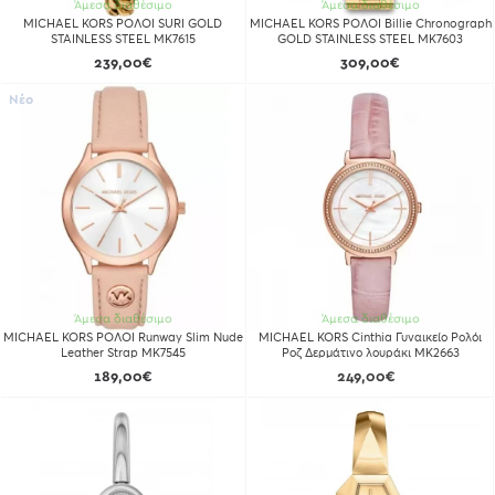
Άμεσα διαθέσιμο
Άμεσα διαθέσιμο
MICHAEL KORS ΡΟΛΟΙ SURI GOLD
MICHAEL KORS ΡΟΛΟΙ Billie Chronograph
STAINLESS STEEL MK7615
GOLD STAINLESS STEEL MK7603
239,00€
309,00€
Νέο
Άμεσα διαθέσιμο
Άμεσα διαθέσιμο
MICHAEL KORS ΡΟΛΟΙ Runway Slim Nude
MICHAEL KORS Cinthia Γυναικείο Ρολόι
Leather Strap MK7545
Ροζ Δερμάτινο λουράκι MK2663
189,00€
249,00€