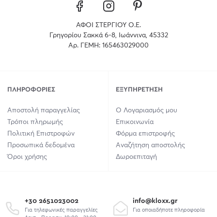
ΑΦΟΙ ΣΤΕΡΓΙΟΥ Ο.Ε.
Γρηγορίου Σακκά 6-8, Ιωάννινα, 45332
Αρ. ΓΕΜΗ: 165463029000
ΠΛΗΡΟΦΟΡΊΕΣ
ΕΞΥΠΗΡΈΤΗΣΗ
Αποστολή παραγγελίας
Ο Λογαριασμός μου
Τρόποι πληρωμής
Επικοινωνία
Πολιτική Επιστροφών
Φόρμα επιστροφής
Προσωπικά δεδομένα
Αναζήτηση αποστολής
Όροι χρήσης
Δωροεπιταγή
+30 2651023002
info@kloxx.gr
Για τηλεφωνικές παραγγελίες
Για οποιαδήποτε πληροφορία