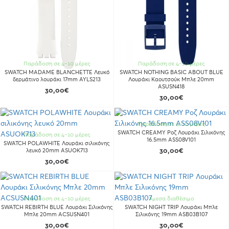
Παράδοση σε 4-10 μέρες
Παράδοση σε 4-10 μέρες
SWATCH MADAME BLANCHETTE Λευκό
SWATCH NOTHING BASIC ABOUT BLUE
δερμάτινο λουράκι 17mm AYLS213
Λουράκι Καουτσούκ Μπλε 20mm
ASUSN418
30,00€
30,00€
Παράδοση σε 4-10 μέρες
SWATCH CREAMY Ροζ Λουράκι Σιλικόνης
Παράδοση σε 4-10 μέρες
16.5mm ASS08V101
SWATCH POLAWHITE Λουράκι σιλικόνης
λευκό 20mm ASUOK713
30,00€
30,00€
Παράδοση σε 4-10 μέρες
Άμεσα διαθέσιμο
SWATCH REBIRTH BLUE Λουράκι Σιλικόνης
SWATCH NIGHT TRIP Λουράκι Μπλε
Μπλε 20mm ACSUSN401
Σιλικόνης 19mm ASB03B107
30,00€
30,00€