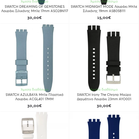
Άμεσα διαθέσιμο
Άμεσα διαθέσιμο
SWATCH DREAMING OF GEMSTONES
SWATCH MIDNIGHT MODE Λουράκι Μπλε
Λουράκι Σιλικόνης Μπλε 17mm ASO28N117
Σιλικόνης 19mm ASB05B111
30,00€
15,00€
Άμεσα διαθέσιμο
Άμεσα διαθέσιμο
SWATCH AZULBAYA Μπλε Πλαστικό
SWATCH Irony The Chrono Μαύρο
Λουράκι ACGL401 17ΜΜ
Δερμάτινο Λουράκι 23mm AYO001
30,00€
30,00€