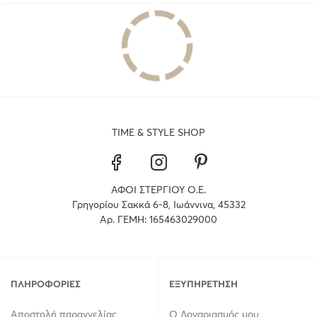
TIME & STYLE SHOP
ΑΦΟΙ ΣΤΕΡΓΙΟΥ Ο.Ε.
Γρηγορίου Σακκά 6-8, Ιωάννινα, 45332
Αρ. ΓΕΜΗ: 165463029000
ΠΛΗΡΟΦΟΡΊΕΣ
ΕΞΥΠΗΡΈΤΗΣΗ
Αποστολή παραγγελίας
Ο Λογαριασμός μου