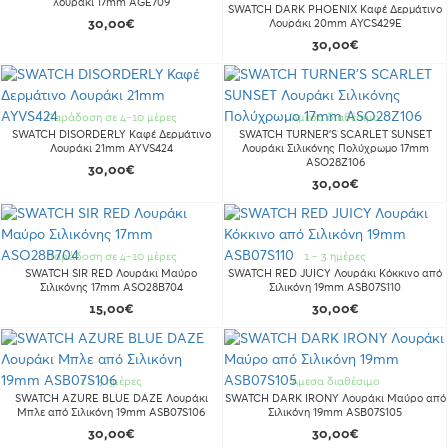
λουράκι 17mm AGE709
SWATCH DARK PHOENIX Καφέ Δερμάτινο
30,00€
Λουράκι 20mm AYCS429E
30,00€
Παράδοση σε 4-10 μέρες
Άμεσα διαθέσιμο
SWATCH DISORDERLY Καφέ Δερμάτινο
SWATCH TURNER'S SCARLET SUNSET
Λουράκι 21mm AYVS424
Λουράκι Σιλικόνης Πολύχρωμο 17mm
ASO28Z106
30,00€
30,00€
Παράδοση σε 4-10 μέρες
1 - 3 ημέρες
SWATCH SIR RED Λουράκι Μαύρο
SWATCH RED JUICY Λουράκι Κόκκινο από
Σιλικόνης 17mm ASO28B704
Σιλικόνη 19mm ASB07S110
15,00€
30,00€
1 - 3 ημέρες
Άμεσα διαθέσιμο
SWATCH AZURE BLUE DAZE Λουράκι
SWATCH DARK IRONY Λουράκι Μαύρο από
Μπλε από Σιλικόνη 19mm ASB07S106
Σιλικόνη 19mm ASB07S105
30,00€
30,00€