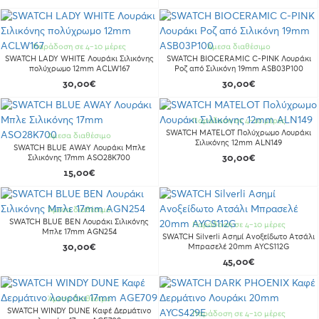
Παράδοση σε 4-10 μέρες
Άμεσα διαθέσιμο
SWATCH LADY WHITE Λουράκι Σιλικόνης
SWATCH BIOCERAMIC C-PINK Λουράκι
πολύχρωμο 12mm ACLW167
Ροζ από Σιλικόνη 19mm ASB03P100
30,00€
30,00€
Παράδοση σε 4-10 μέρες
SWATCH MATELOT Πολύχρωμο Λουράκι
Άμεσα διαθέσιμο
Σιλικόνης 12mm ALN149
SWATCH BLUE AWAY Λουράκι Μπλε
Σιλικόνης 17mm ASO28K700
30,00€
15,00€
Άμεσα διαθέσιμο
SWATCH BLUE BEN Λουράκι Σιλικόνης
Παράδοση σε 4-10 μέρες
Μπλε 17mm AGN254
SWATCH Silverli Ασημί Ανοξείδωτο Ατσάλι
30,00€
Μπρασελέ 20mm AYCS112G
45,00€
Άμεσα διαθέσιμο
SWATCH WINDY DUNE Καφέ Δερμάτινο
Παράδοση σε 4-10 μέρες