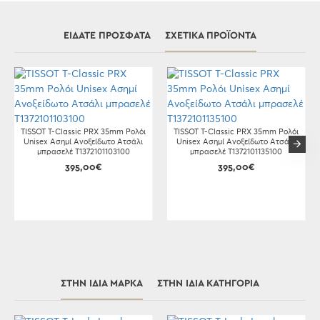
ΕΊΔΑΤΕ ΠΡΌΣΦΑΤΑ
ΣΧΕΤΙΚΆ ΠΡΟΪΌΝΤΑ
TISSOT T-Classic PRX 35mm Ρολόι
TISSOT T-Classic PRX 35mm Ρολόι
Unisex Ασημί Ανοξείδωτο Ατσάλι
Unisex Ασημί Ανοξείδωτο Ατσάλι
μπρασελέ T1372101103100
μπρασελέ T1372101135100
395,00€
395,00€
ΣΤΗΝ ΊΔΙΑ ΜΆΡΚΑ
ΣΤΗΝ ΊΔΙΑ ΚΑΤΗΓΟΡΊΑ