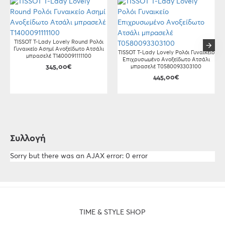
TISSOT T-Lady Lovely Round Ρολόι
Γυναικείο Ασημί Ανοξείδωτο Ατσάλι
TISSOT T-Lady Lovely Ρολόι Γυναικείο
μπρασελέ T1400091111100
Επιχρυσωμένο Ανοξείδωτο Ατσάλι
345,00€
μπρασελέ T0580093303100
445,00€
Συλλογή
Sorry but there was an AJAX error: 0 error
TIME & STYLE SHOP