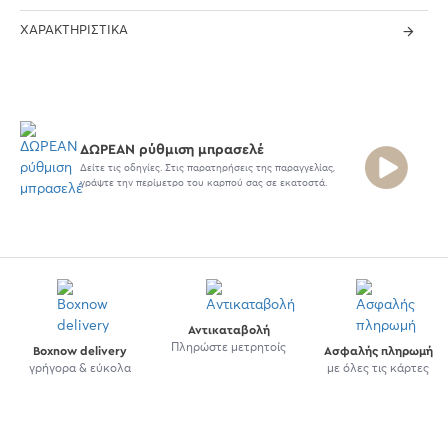
ΧΑΡΑΚΤΗΡΙΣΤΙΚΆ
ΔΩΡΕΑΝ ρύθμιση μπρασελέ
Δείτε τις οδηγίες. Στις παρατηρήσεις της παραγγελίας,
γράψτε την περίμετρο του καρπού σας σε εκατοστά.
Αντικαταβολή
Πληρώστε μετρητοίς
Boxnow delivery
Ασφαλής πληρωμή
γρήγορα & εύκολα
με όλες τις κάρτες