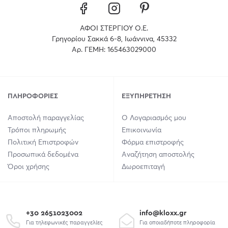
ΑΦΟΙ ΣΤΕΡΓΙΟΥ Ο.Ε.
Γρηγορίου Σακκά 6-8, Ιωάννινα, 45332
Αρ. ΓΕΜΗ: 165463029000
ΠΛΗΡΟΦΟΡΊΕΣ
ΕΞΥΠΗΡΈΤΗΣΗ
Αποστολή παραγγελίας
Ο Λογαριασμός μου
Τρόποι πληρωμής
Επικοινωνία
Πολιτική Επιστροφών
Φόρμα επιστροφής
Προσωπικά δεδομένα
Αναζήτηση αποστολής
Όροι χρήσης
Δωροεπιταγή
+30 2651023002
info@kloxx.gr
Για τηλεφωνικές παραγγελίες
Για οποιαδήποτε πληροφορία