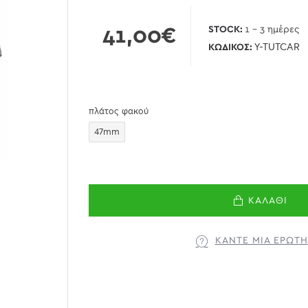
41,00€
STOCK:
1 - 3 ημέρες
ΚΩΔΙΚΌΣ:
Y-TUTCAR
πλάτος φακού
47mm
ΚΑΛΆΘΙ
ΚΆΝΤΕ ΜΊΑ ΕΡΏΤ