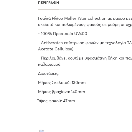
ΠΕΡΙΓΡΑΦΉ
Γυαλιά Ηλίου Meller Yster collection με μαύρο με
σκελετό και πολωμένους φακούς σε μαύρη απόχ
- 100% Προστασία UV400
- Antiscratch επίστρωση φακών με τεχνολογία TA
Acetate Cellulose)
- Περιλαμβάνει κουτί με υφασμάτινη θήκη και παν
καθαρισμού.
Διαστάσεις:
Μήκος Σκελετού: 130mm
Μήκος βραχίονα: 140mm
Ύψος φακού: 47mm