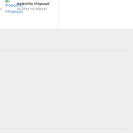
Ασφαλής πληρωμή
ίς
με όλες τις κάρτες