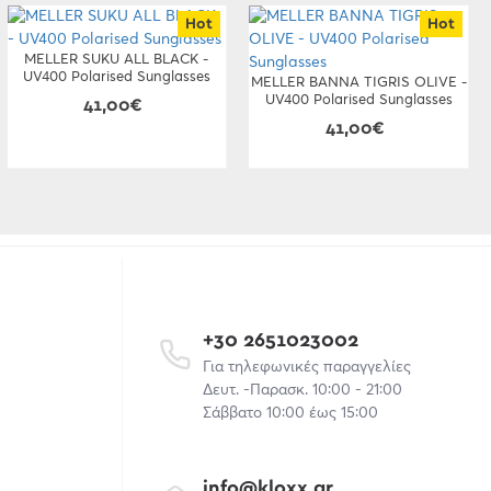
Hot
Hot
MELLER SUKU ALL BLACK -
UV400 Polarised Sunglasses
MELLER BANNA TIGRIS OLIVE -
UV400 Polarised Sunglasses
41,00€
41,00€
+30 2651023002
Για τηλεφωνικές παραγγελίες
Δευτ. -Παρασκ. 10:00 - 21:00
Σάββατο 10:00 έως 15:00
info@kloxx.gr