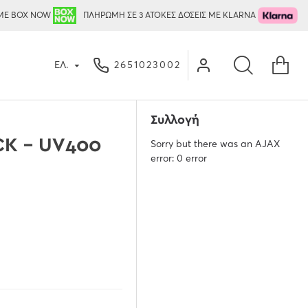
ΜΕ BOX NOW
ΠΛΗΡΩΜΗ ΣΕ 3 ΑΤΟΚΕΣ ΔΟΣΕΙΣ ΜΕ KLARNA
ΕΛ.
2651023002
Συλλογή
CK - UV400
Sorry but there was an AJAX
error: 0 error