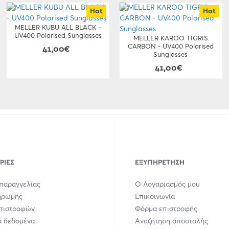
Hot
Hot
MELLER KUBU ALL BLACK -
UV400 Polarised Sunglasses
MELLER KAROO TIGRIS
CARBON - UV400 Polarised
41,00€
Sunglasses
41,00€
ΡΊΕΣ
ΕΞΥΠΗΡΈΤΗΣΗ
παραγγελίας
Ο Λογαριασμός μου
ηρωμής
Επικοινωνία
Επιστροφών
Φόρμα επιστροφής
 δεδομένα
Αναζήτηση αποστολής