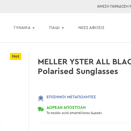
ΑΜΕΣΗ ΠΑΡΑΔΟΣΗ 
ΓΥΝΑΙΚΑ
ΠΑΙΔΙ
ΝΈΕΣ ΑΦΊΞΕΙΣ
Hot
MELLER YSTER ALL BLA
Polarised Sunglasses
ΕΠΊΣΗΜΟΙ ΜΕΤΑΠΩΛΗΤΈΣ
ΔΩΡΕΑΝ ΑΠΟΣΤΟΛΗ
Το προϊόν αυτό αποστέλλεται δωρεάν