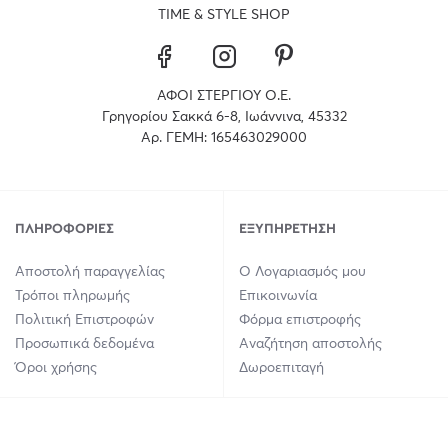
TIME & STYLE SHOP
ΑΦΟΙ ΣΤΕΡΓΙΟΥ Ο.Ε.
Γρηγορίου Σακκά 6-8, Ιωάννινα, 45332
Αρ. ΓΕΜΗ: 165463029000
ΠΛΗΡΟΦΟΡΊΕΣ
ΕΞΥΠΗΡΈΤΗΣΗ
Αποστολή παραγγελίας
Ο Λογαριασμός μου
Τρόποι πληρωμής
Επικοινωνία
Πολιτική Επιστροφών
Φόρμα επιστροφής
Προσωπικά δεδομένα
Αναζήτηση αποστολής
Όροι χρήσης
Δωροεπιταγή