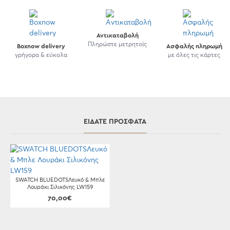
Αντικαταβολή
Πληρώστε μετρητοίς
Boxnow delivery
Ασφαλής πληρωμή
γρήγορα & εύκολα
με όλες τις κάρτες
ΕΊΔΑΤΕ ΠΡΌΣΦΑΤΑ
SWATCH BLUEDOTSΛευκό & Μπλε
Λουράκι Σιλικόνης LW159
70,00€