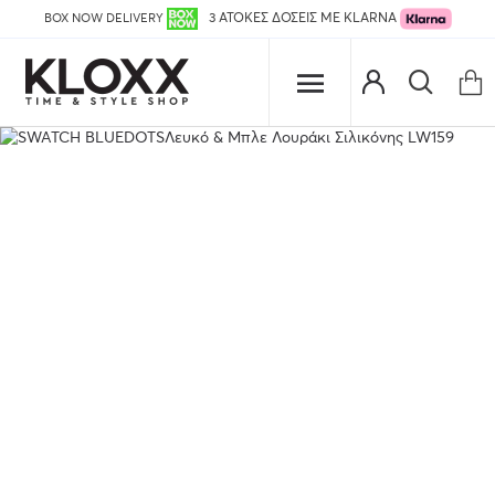
BOX NOW DELIVERY
3 ΑΤΟΚΕΣ ΔΟΣΕΙΣ ΜΕ KLARNA