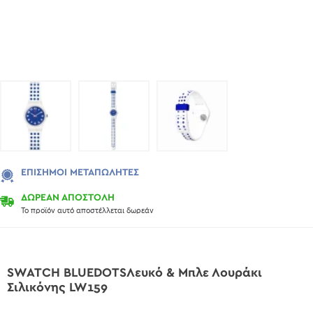
ΕΠΊΣΗΜΟΙ ΜΕΤΑΠΩΛΗΤΈΣ
ΔΩΡΕΑΝ ΑΠΟΣΤΟΛΗ
Το προϊόν αυτό αποστέλλεται δωρεάν
SWATCH BLUEDOTSΛευκό & Μπλε Λουράκι
Σιλικόνης LW159