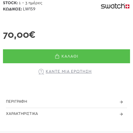
STOCK:
1 - 3 ημέρες
ΚΩΔΙΚΌΣ:
LW159
70,00€
ΚΑΛΆΘΙ
ΚΆΝΤΕ ΜΊΑ ΕΡΏΤΗΣΗ
ΠΕΡΙΓΡΑΦΉ
ΧΑΡΑΚΤΗΡΙΣΤΙΚΆ