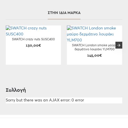
ΣΤΗΝ ΊΔΙΑ ΜΆΡΚΑ
SWATCH crazy nuts SUSC400
130,00€
SWATCH London smoke μαύρο
δερμάτινο λουράκι YLM700
145,00€
Συλλογή
Sorry but there was an AJAX error: 0 error