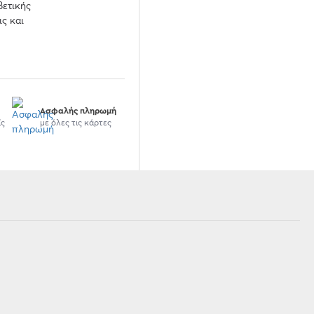
βετικής
ις και
Ασφαλής πληρωμή
ίς
με όλες τις κάρτες