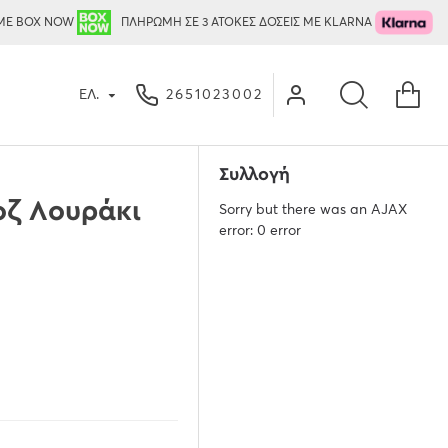
ΜΕ BOX NOW
ΠΛΗΡΩΜΗ ΣΕ 3 ΑΤΟΚΕΣ ΔΟΣΕΙΣ ΜΕ KLARNA
ΕΛ.
2651023002
Συλλογή
ζ Λουράκι
Sorry but there was an AJAX
error: 0 error