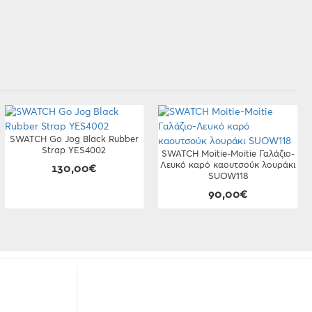
SWATCH Go Jog Black Rubber
Strap YES4002
SWATCH Moitie-Moitie Γαλάζιο-
Λευκό καρό καουτσούκ λουράκι
130,00€
SUOW118
90,00€