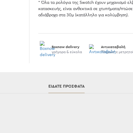
* Όλα τα ρολόγια της Swatch έχουν μηχανισμό ελ
κατασκευής, είναι ανθεκτικά σε χτυπήματα/πτώσε
αδιάβροχα στα 30μ (κατάλληλο για κολύμβηση).
Boxnow delivery
Αντικαταβολή
γρήγορα & εύκολα
Πληρώστε μετρητο
ΕΊΔΑΤΕ ΠΡΌΣΦΑΤΑ