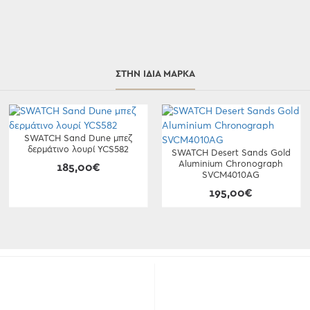
ΣΤΗΝ ΊΔΙΑ ΜΆΡΚΑ
SWATCH Sand Dune μπεζ
δερμάτινο λουρί YCS582
SWATCH Desert Sands Gold
Aluminium Chronograph
185,00€
SVCM4010AG
195,00€