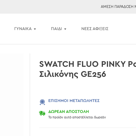
ΑΜΕΣΗ ΠΑΡΑΔΟΣΗ 
ΓΥΝΑΙΚΑ
ΠΑΙΔΙ
ΝΈΕΣ ΑΦΊΞΕΙΣ
SWATCH FLUO PINKY Ρο
Σιλικόνης GE256
ΕΠΊΣΗΜΟΙ ΜΕΤΑΠΩΛΗΤΈΣ
ΔΩΡΕΑΝ ΑΠΟΣΤΟΛΗ
Το προϊόν αυτό αποστέλλεται δωρεάν