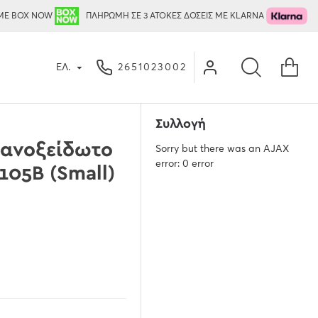
ΜΕ BOX NOW
ΠΛΗΡΩΜΗ ΣΕ 3 ΑΤΟΚΕΣ ΔΟΣΕΙΣ ΜΕ KLARNA
ΕΛ.
2651023002
Συλλογή
 ανοξείδωτο
Sorry but there was an AJAX
error: 0 error
05B (Small)