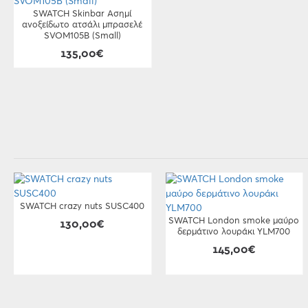
SWATCH Skinbar Ασημί
ανοξείδωτο ατσάλι μπρασελέ
SVOM105B (Small)
135,00€
SWATCH crazy nuts SUSC400
SWATCH London smoke μαύρο
130,00€
δερμάτινο λουράκι YLM700
145,00€