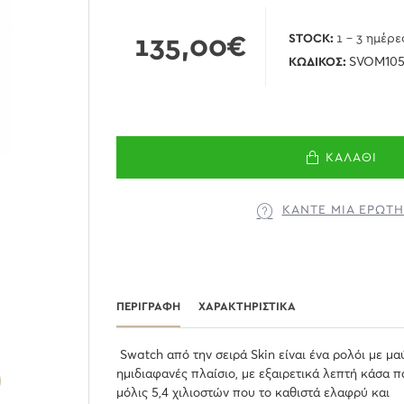
135,00€
STOCK:
1 - 3 ημέρε
ΚΩΔΙΚΌΣ:
SVOM10
ΚΑΛΆΘΙ
ΚΆΝΤΕ ΜΊΑ ΕΡΏΤ
ΠΕΡΙΓΡΑΦΉ
ΧΑΡΑΚΤΗΡΙΣΤΙΚΆ
Swatch από την σειρά Skin είναι ένα ρολόι με μα
ημιδιαφανές πλαίσιο, με εξαιρετικά λεπτή κάσα 
μόλις 5,4 χιλιοστών που το καθιστά ελαφρύ και