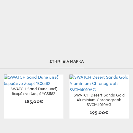
ΣΤΗΝ ΊΔΙΑ ΜΆΡΚΑ
SWATCH Sand Dune μπεζ
δερμάτινο λουρί YCS582
SWATCH Desert Sands Gold
Aluminium Chronograph
185,00€
SVCM4010AG
195,00€