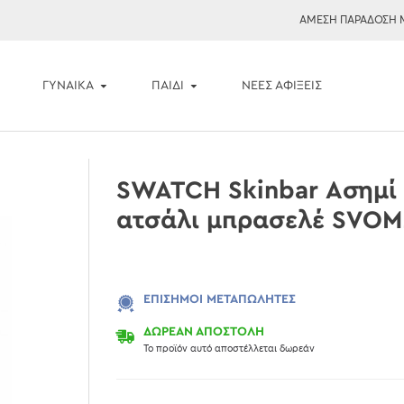
ΑΜΕΣΗ ΠΑΡΑΔΟΣΗ 
ΓΥΝΑΙΚΑ
ΠΑΙΔΙ
ΝΈΕΣ ΑΦΊΞΕΙΣ
SWATCH Skinbar Ασημί
ατσάλι μπρασελέ SVOM1
ΕΠΊΣΗΜΟΙ ΜΕΤΑΠΩΛΗΤΈΣ
ΔΩΡΕΑΝ ΑΠΟΣΤΟΛΗ
Το προϊόν αυτό αποστέλλεται δωρεάν