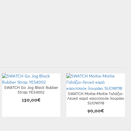
SWATCH Go Jog Black Rubber
Strap YES4002
SWATCH Moitie-Moitie Γαλάζιο-
Λευκό καρό καουτσούκ λουράκι
130,00€
SUOW118
90,00€