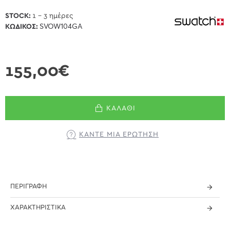
STOCK:
1 - 3 ημέρες
ΚΩΔΙΚΌΣ:
SVOW104GA
155,00€
ΚΑΛΆΘΙ
ΚΆΝΤΕ ΜΊΑ ΕΡΏΤΗΣΗ
ΠΕΡΙΓΡΑΦΉ
ΧΑΡΑΚΤΗΡΙΣΤΙΚΆ