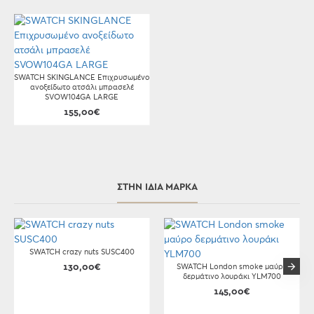
SWATCH SKINGLANCE Επιχρυσωμένο
ανοξείδωτο ατσάλι μπρασελέ
SVOW104GA LARGE
155,00€
ΣΤΗΝ ΊΔΙΑ ΜΆΡΚΑ
SWATCH crazy nuts SUSC400
130,00€
SWATCH London smoke μαύρο
δερμάτινο λουράκι YLM700
145,00€