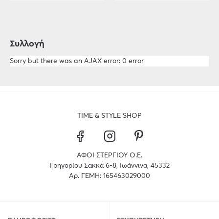
Συλλογή
Sorry but there was an AJAX error: 0 error
TIME & STYLE SHOP
ΑΦΟΙ ΣΤΕΡΓΙΟΥ Ο.Ε.
Γρηγορίου Σακκά 6-8, Ιωάννινα, 45332
Αρ. ΓΕΜΗ: 165463029000