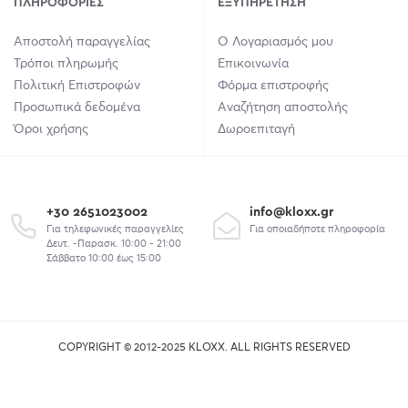
ΠΛΗΡΟΦΟΡΊΕΣ
ΕΞΥΠΗΡΈΤΗΣΗ
Αποστολή παραγγελίας
Ο Λογαριασμός μου
Τρόποι πληρωμής
Επικοινωνία
Πολιτική Επιστροφών
Φόρμα επιστροφής
Προσωπικά δεδομένα
Αναζήτηση αποστολής
Όροι χρήσης
Δωροεπιταγή
+30 2651023002
info@kloxx.gr
Για τηλεφωνικές παραγγελίες
Για οποιαδήποτε πληροφορία
Δευτ. -Παρασκ. 10:00 - 21:00
Σάββατο 10:00 έως 15:00
COPYRIGHT © 2012-2025 KLOXX. ALL RIGHTS RESERVED
union