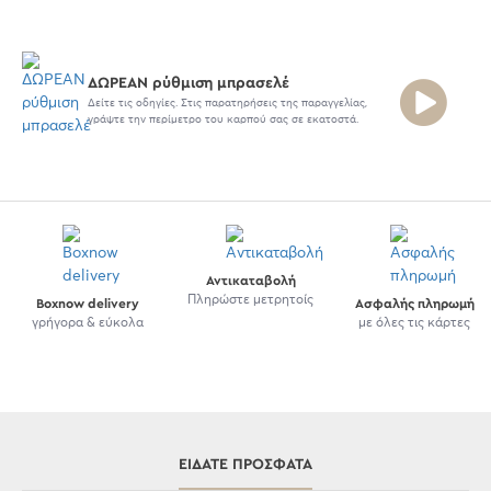
ΔΩΡΕΑΝ ρύθμιση μπρασελέ
Δείτε τις οδηγίες. Στις παρατηρήσεις της παραγγελίας,
γράψτε την περίμετρο του καρπού σας σε εκατοστά.
Αντικαταβολή
Πληρώστε μετρητοίς
Boxnow delivery
Ασφαλής πληρωμή
γρήγορα & εύκολα
με όλες τις κάρτες
ΕΊΔΑΤΕ ΠΡΌΣΦΑΤΑ