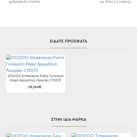
γρήγορα & εύκολα
με όλες τις κάρτες
ΕΊΔΑΤΕ ΠΡΌΣΦΑΤΑ
OOZOO timepieces Ρολόι Γυναικείο
Καφέ Δερμάτινο Λουράκι C10073
76,00€
ΣΤΗΝ ΊΔΙΑ ΜΆΡΚΑ