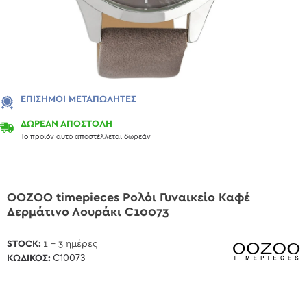
ΕΠΊΣΗΜΟΙ ΜΕΤΑΠΩΛΗΤΈΣ
ΔΩΡΕΑΝ ΑΠΟΣΤΟΛΗ
Το προϊόν αυτό αποστέλλεται δωρεάν
OOZOO timepieces Ρολόι Γυναικείο Καφέ
Δερμάτινο Λουράκι C10073
STOCK:
1 - 3 ημέρες
ΚΩΔΙΚΌΣ:
C10073