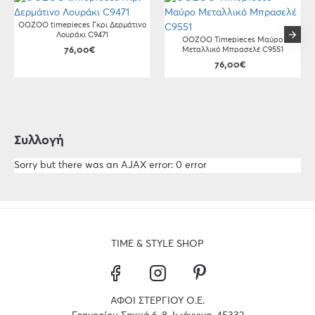
OOZOO timepieces Γκρι Δερμάτινο
Λουράκι C9471
OOZOO Timepieces Μαύρο
76,00€
Μεταλλικό Μπρασελέ C9551
76,00€
Συλλογή
Sorry but there was an AJAX error: 0 error
TIME & STYLE SHOP
ΑΦΟΙ ΣΤΕΡΓΙΟΥ Ο.Ε.