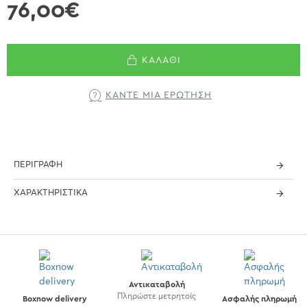
76,00€
ΚΑΛΆΘΙ
ΚΆΝΤΕ ΜΊΑ ΕΡΏΤΗΣΗ
ΠΕΡΙΓΡΑΦΉ
ΧΑΡΑΚΤΗΡΙΣΤΙΚΆ
Αντικαταβολή
Πληρώστε μετρητοίς
Boxnow delivery
Ασφαλής πληρωμή