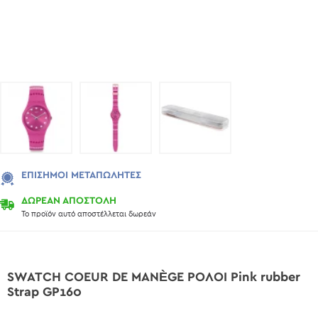
ΕΠΊΣΗΜΟΙ ΜΕΤΑΠΩΛΗΤΈΣ
ΔΩΡΕΑΝ ΑΠΟΣΤΟΛΗ
Το προϊόν αυτό αποστέλλεται δωρεάν
SWATCH COEUR DE MANÈGE ΡΟΛΟΙ Pink rubber
Strap GP160