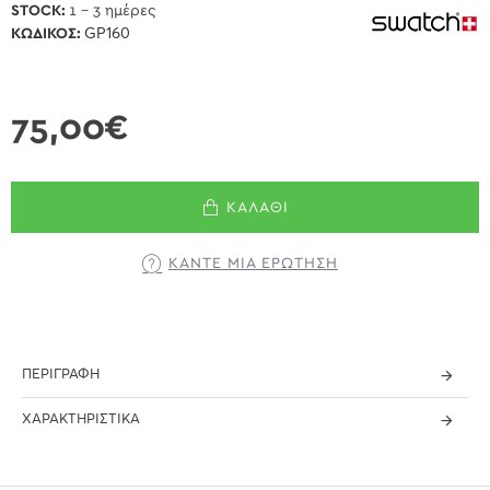
STOCK:
1 - 3 ημέρες
ΚΩΔΙΚΌΣ:
GP160
75,00€
ΚΑΛΆΘΙ
ΚΆΝΤΕ ΜΊΑ ΕΡΏΤΗΣΗ
ΠΕΡΙΓΡΑΦΉ
ΧΑΡΑΚΤΗΡΙΣΤΙΚΆ