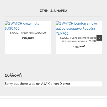
ΣΤΗΝ ΊΔΙΑ ΜΆΡΚΑ
SWATCH crazy nuts SUSC400
130,00€
SWATCH London smoke μαύρο
δερμάτινο λουράκι YLM700
145,00€
Συλλογή
Sorry but there was an AJAX error: 0 error