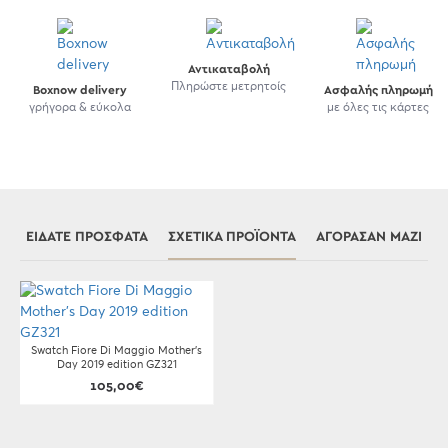
Αντικαταβολή
Πληρώστε μετρητοίς
Boxnow delivery
Ασφαλής πληρωμή
γρήγορα & εύκολα
με όλες τις κάρτες
ΕΊΔΑΤΕ ΠΡΌΣΦΑΤΑ
ΣΧΕΤΙΚΆ ΠΡΟΪΌΝΤΑ
ΑΓΌΡΑΣΑΝ ΜΑΖΊ
Swatch Fiore Di Maggio Mother's
Day 2019 edition GZ321
105,00€