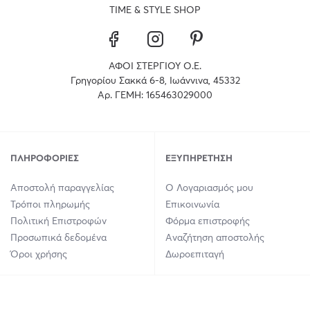
TIME & STYLE SHOP
ΑΦΟΙ ΣΤΕΡΓΙΟΥ Ο.Ε.
Γρηγορίου Σακκά 6-8, Ιωάννινα, 45332
Αρ. ΓΕΜΗ: 165463029000
ΠΛΗΡΟΦΟΡΊΕΣ
ΕΞΥΠΗΡΈΤΗΣΗ
Αποστολή παραγγελίας
Ο Λογαριασμός μου
Τρόποι πληρωμής
Επικοινωνία
Πολιτική Επιστροφών
Φόρμα επιστροφής
Προσωπικά δεδομένα
Αναζήτηση αποστολής
Όροι χρήσης
Δωροεπιταγή