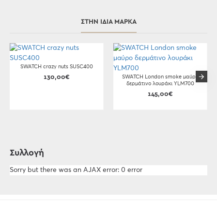
ΣΤΗΝ ΊΔΙΑ ΜΆΡΚΑ
SWATCH crazy nuts SUSC400
130,00€
SWATCH London smoke μαύρο
δερμάτινο λουράκι YLM700
145,00€
Συλλογή
Sorry but there was an AJAX error: 0 error