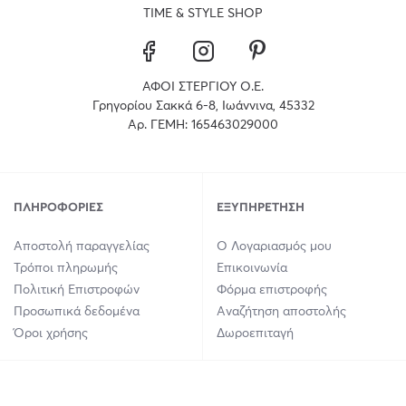
TIME & STYLE SHOP
ΑΦΟΙ ΣΤΕΡΓΙΟΥ Ο.Ε.
Γρηγορίου Σακκά 6-8, Ιωάννινα, 45332
Αρ. ΓΕΜΗ: 165463029000
ΠΛΗΡΟΦΟΡΊΕΣ
ΕΞΥΠΗΡΈΤΗΣΗ
Αποστολή παραγγελίας
Ο Λογαριασμός μου
Τρόποι πληρωμής
Επικοινωνία
Πολιτική Επιστροφών
Φόρμα επιστροφής
Προσωπικά δεδομένα
Αναζήτηση αποστολής
Όροι χρήσης
Δωροεπιταγή