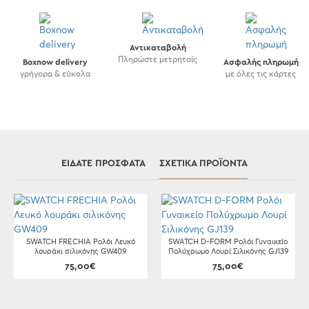
Αντικαταβολή
Πληρώστε μετρητοίς
Boxnow delivery
Ασφαλής πληρωμή
γρήγορα & εύκολα
με όλες τις κάρτες
ΕΊΔΑΤΕ ΠΡΌΣΦΑΤΑ
ΣΧΕΤΙΚΆ ΠΡΟΪΌΝΤΑ
SWATCH FRECHIA Ρολόι Λευκό
SWATCH D-FORM Ρολόι Γυναικείο
λουράκι σιλικόνης GW409
Πολύχρωμο Λουρί Σιλικόνης GJ139
75,00€
75,00€