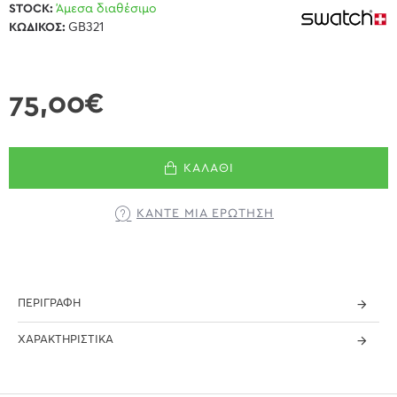
STOCK:
Άμεσα διαθέσιμο
ΚΩΔΙΚΌΣ:
GB321
75,00€
ΚΑΛΆΘΙ
ΚΆΝΤΕ ΜΊΑ ΕΡΏΤΗΣΗ
ΠΕΡΙΓΡΑΦΉ
ΧΑΡΑΚΤΗΡΙΣΤΙΚΆ