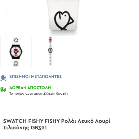
ΕΠΊΣΗΜΟΙ ΜΕΤΑΠΩΛΗΤΈΣ
ΔΩΡΕΑΝ ΑΠΟΣΤΟΛΗ
Το προϊόν αυτό αποστέλλεται δωρεάν
SWATCH FISHY FISHY Ρολόι Λευκό Λουρί
Σιλικόνης GB321