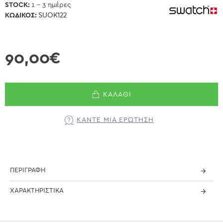
STOCK:
1 - 3 ημέρες
ΚΩΔΙΚΌΣ:
SUOK122
90,00€
ΚΑΛΆΘΙ
ΚΆΝΤΕ ΜΊΑ ΕΡΏΤΗΣΗ
ΠΕΡΙΓΡΑΦΉ
ΧΑΡΑΚΤΗΡΙΣΤΙΚΆ