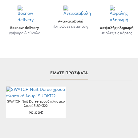
Αντικαταβολή
Πληρώστε μετρητοίς
Boxnow delivery
Ασφαλής πληρωμή
γρήγορα & εύκολα
με όλες τις κάρτες
ΕΊΔΑΤΕ ΠΡΌΣΦΑΤΑ
SWATCH Nuit Doree χρυσό πλαστικό
λουρί SUOK122
90,00€