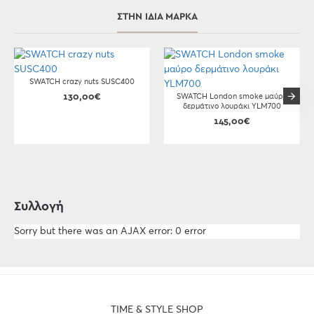
ΣΤΗΝ ΊΔΙΑ ΜΆΡΚΑ
SWATCH crazy nuts SUSC400
130,00€
SWATCH London smoke μαύρο
δερμάτινο λουράκι YLM700
145,00€
Συλλογή
Sorry but there was an AJAX error: 0 error
TIME & STYLE SHOP