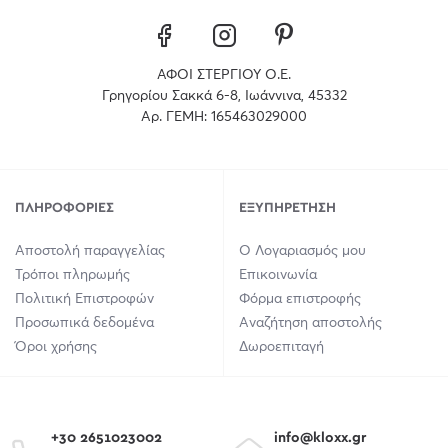
ΑΦΟΙ ΣΤΕΡΓΙΟΥ Ο.Ε.
Γρηγορίου Σακκά 6-8, Ιωάννινα, 45332
Αρ. ΓΕΜΗ: 165463029000
ΠΛΗΡΟΦΟΡΊΕΣ
ΕΞΥΠΗΡΈΤΗΣΗ
Αποστολή παραγγελίας
Ο Λογαριασμός μου
Τρόποι πληρωμής
Επικοινωνία
Πολιτική Επιστροφών
Φόρμα επιστροφής
Προσωπικά δεδομένα
Αναζήτηση αποστολής
Όροι χρήσης
Δωροεπιταγή
+30 2651023002
info@kloxx.gr