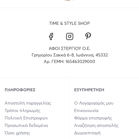
TIME & STYLE SHOP
ΑΦΟΙ ΣΤΕΡΓΙΟΥ Ο.Ε.
Γρηγορίου Σακκά 6-8, Ιωάννινα, 45332
Αρ. ΓΕΜΗ: 165463029000
ΠΛΗΡΟΦΟΡΊΕΣ
ΕΞΥΠΗΡΈΤΗΣΗ
Αποστολή παραγγελίας
Ο Λογαριασμός μου
Τρόποι πληρωμής
Επικοινωνία
Πολιτική Επιστροφών
Φόρμα επιστροφής
Προσωπικά δεδομένα
Αναζήτηση αποστολής
Όροι χρήσης
Δωροεπιταγή