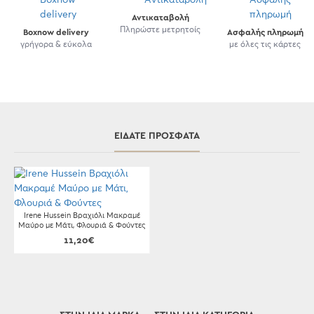
Αντικαταβολή
Πληρώστε μετρητοίς
Boxnow delivery
Ασφαλής πληρωμή
γρήγορα & εύκολα
με όλες τις κάρτες
ΕΊΔΑΤΕ ΠΡΌΣΦΑΤΑ
Irene Hussein Βραχιόλι Μακραμέ
Μαύρο με Μάτι, Φλουριά & Φούντες
11,20€