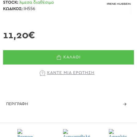
STOCK:
Άμεσα διαθέσιμο
ΚΩΔΙΚΌΣ:
IH556
11,20€
ΚΑΛΆΘΙ
ΚΆΝΤΕ ΜΊΑ ΕΡΏΤΗΣΗ
ΠΕΡΙΓΡΑΦΉ