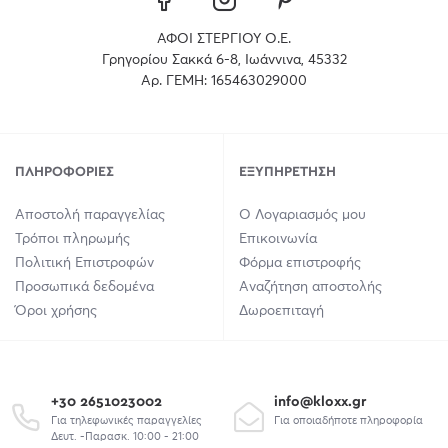
ΑΦΟΙ ΣΤΕΡΓΙΟΥ Ο.Ε.
Γρηγορίου Σακκά 6-8, Ιωάννινα, 45332
Αρ. ΓΕΜΗ: 165463029000
ΠΛΗΡΟΦΟΡΊΕΣ
ΕΞΥΠΗΡΈΤΗΣΗ
Αποστολή παραγγελίας
Ο Λογαριασμός μου
Τρόποι πληρωμής
Επικοινωνία
Πολιτική Επιστροφών
Φόρμα επιστροφής
Προσωπικά δεδομένα
Αναζήτηση αποστολής
Όροι χρήσης
Δωροεπιταγή
+30 2651023002
info@kloxx.gr
Για τηλεφωνικές παραγγελίες
Για οποιαδήποτε πληροφορία
Δευτ. -Παρασκ. 10:00 - 21:00