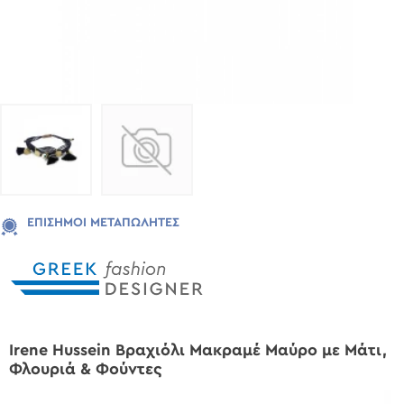
ΕΠΊΣΗΜΟΙ ΜΕΤΑΠΩΛΗΤΈΣ
Irene Hussein Βραχιόλι Μακραμέ Μαύρο με Μάτι,
Φλουριά & Φούντες