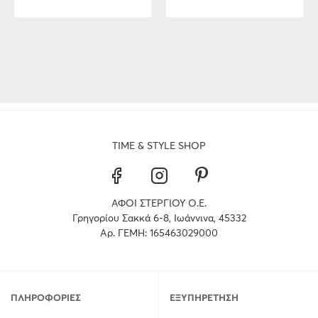
TIME & STYLE SHOP
ΑΦΟΙ ΣΤΕΡΓΙΟΥ Ο.Ε.
Γρηγορίου Σακκά 6-8, Ιωάννινα, 45332
Αρ. ΓΕΜΗ: 165463029000
ΠΛΗΡΟΦΟΡΊΕΣ
ΕΞΥΠΗΡΈΤΗΣΗ