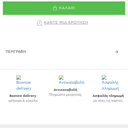
ΚΑΛΆΘΙ
ΚΆΝΤΕ ΜΊΑ ΕΡΏΤΗΣΗ
ΠΕΡΙΓΡΑΦΉ
Αντικαταβολή
Πληρώστε μετρητοίς
Boxnow delivery
Ασφαλής πληρωμή
γρήγορα & εύκολα
με όλες τις κάρτες