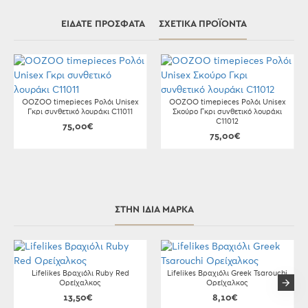
ΕΊΔΑΤΕ ΠΡΌΣΦΑΤΑ
ΣΧΕΤΙΚΆ ΠΡΟΪΌΝΤΑ
OOZOO timepieces Ρολόι Unisex
OOZOO timepieces Ρολόι Unisex
Γκρι συνθετικό λουράκι C11011
Σκούρο Γκρι συνθετικό λουράκι
C11012
75,00€
75,00€
ΣΤΗΝ ΊΔΙΑ ΜΆΡΚΑ
Lifelikes Βραχιόλι Ruby Red
Lifelikes Βραχιόλι Greek Tsarouchi
Ορείχαλκος
Ορείχαλκος
13,50€
8,10€