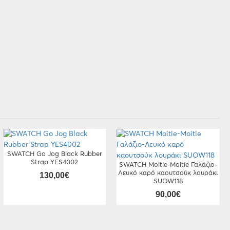
SWATCH Go Jog Black Rubber
Strap YES4002
SWATCH Moitie-Moitie Γαλάζιο-
Λευκό καρό καουτσούκ λουράκι
130,00€
SUOW118
90,00€