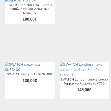
SWATCH SKINALLIAGE Ασημί
ατσάλι / Μαύρο Δερμάτινο
SYXS109
180,00€
SWATCH crazy nuts SUSC400
SWATCH London smoke μαύρο
130,00€
δερμάτινο λουράκι YLM700
145,00€