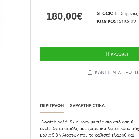
180,00€
STOCK:
1 - 3 ημέρες
ΚΩΔΙΚΌΣ:
SYXS109
ΚΑΛΆΘΙ
ΚΆΝΤΕ ΜΊΑ ΕΡΏΤ
ΠΕΡΙΓΡΑΦΉ
ΧΑΡΑΚΤΗΡΙΣΤΙΚΆ
Swatch ρολόι Skin Irony με πλαίσιο από ασημί
ανοξείδωτο ατσάλι, με εξαιρετικά λεπτή κάσα πά
μόλις 5,8 χιλιοστών που το καθιστά ελαφρύ και