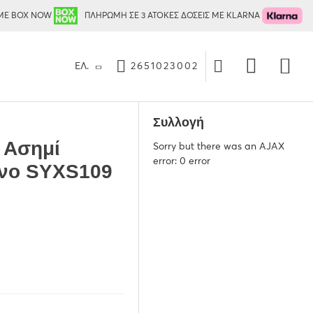
ΜΕ BOX NOW
ΠΛΗΡΩΜΗ ΣΕ 3 ΑΤΟΚΕΣ ΔΟΣΕΙΣ ΜΕ KLARNA
ΕΛ.
2651023002
Συλλογή
 Ασημί
Sorry but there was an AJAX
error: 0 error
ινο SYXS109