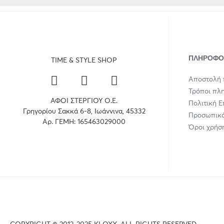
ΠΛΗΡΟΦΟ
TIME & STYLE SHOP
Αποστολή 
Τρόποι πλ
ΑΦΟΙ ΣΤΕΡΓΙΟΥ Ο.Ε.
Πολιτική 
Γρηγορίου Σακκά 6-8, Ιωάννινα, 45332
Προσωπικά
Αρ. ΓΕΜΗ: 165463029000
Όροι χρήσ