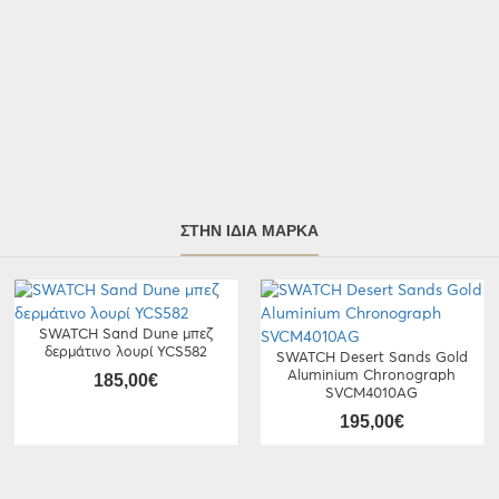
ΣΤΗΝ ΊΔΙΑ ΜΆΡΚΑ
SWATCH Sand Dune μπεζ
δερμάτινο λουρί YCS582
SWATCH Desert Sands Gold
Aluminium Chronograph
185,00€
SVCM4010AG
195,00€