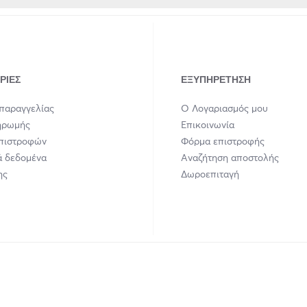
ΡΊΕΣ
ΕΞΥΠΗΡΈΤΗΣΗ
παραγγελίας
Ο Λογαριασμός μου
ηρωμής
Επικοινωνία
Επιστροφών
Φόρμα επιστροφής
 δεδομένα
Αναζήτηση αποστολής
ης
Δωροεπιταγή
union