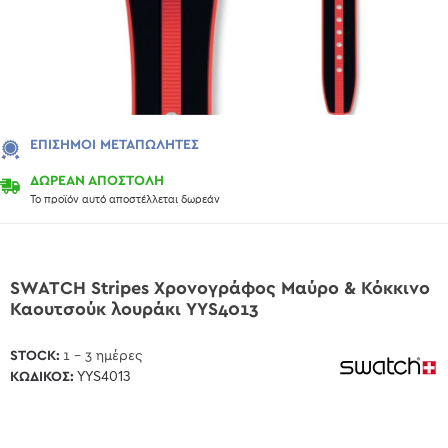
ΕΠΊΣΗΜΟΙ ΜΕΤΑΠΩΛΗΤΈΣ
ΔΩΡΕΑΝ ΑΠΟΣΤΟΛΗ
Το προϊόν αυτό αποστέλλεται δωρεάν
SWATCH Stripes Xρονογράφος Μαύρο & Κόκκινο
Καουτσούκ λουράκι YYS4013
STOCK:
1 - 3 ημέρες
ΚΩΔΙΚΌΣ:
YYS4013