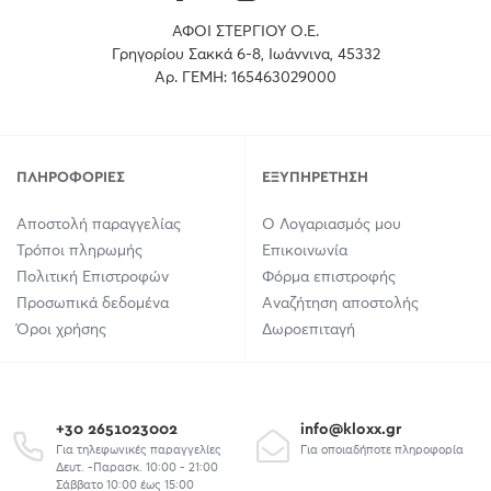
ΑΦΟΙ ΣΤΕΡΓΙΟΥ Ο.Ε.
Γρηγορίου Σακκά 6-8, Ιωάννινα, 45332
Αρ. ΓΕΜΗ: 165463029000
ΠΛΗΡΟΦΟΡΊΕΣ
ΕΞΥΠΗΡΈΤΗΣΗ
Αποστολή παραγγελίας
Ο Λογαριασμός μου
Τρόποι πληρωμής
Επικοινωνία
Πολιτική Επιστροφών
Φόρμα επιστροφής
Προσωπικά δεδομένα
Αναζήτηση αποστολής
Όροι χρήσης
Δωροεπιταγή
+30 2651023002
info@kloxx.gr
Για τηλεφωνικές παραγγελίες
Για οποιαδήποτε πληροφορία
Δευτ. -Παρασκ. 10:00 - 21:00
Σάββατο 10:00 έως 15:00