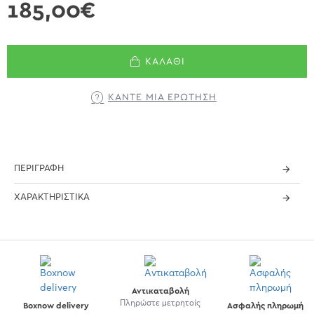
185,00€
ΚΑΛΆΘΙ
ΚΆΝΤΕ ΜΊΑ ΕΡΏΤΗΣΗ
ΠΕΡΙΓΡΑΦΉ
ΧΑΡΑΚΤΗΡΙΣΤΙΚΆ
Αντικαταβολή
Πληρώστε μετρητοίς
Boxnow delivery
Ασφαλής πληρωμή