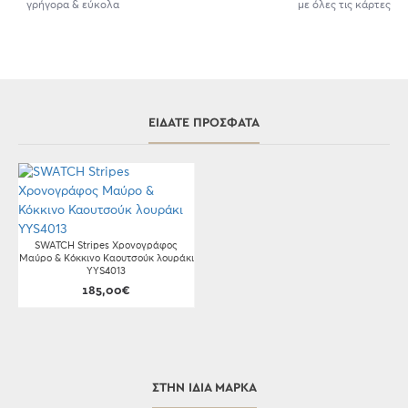
γρήγορα & εύκολα
με όλες τις κάρτες
ΕΊΔΑΤΕ ΠΡΌΣΦΑΤΑ
SWATCH Stripes Xρονογράφος
Μαύρο & Κόκκινο Καουτσούκ λουράκι
YYS4013
185,00€
ΣΤΗΝ ΊΔΙΑ ΜΆΡΚΑ