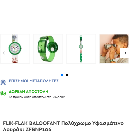
ΕΠΊΣΗΜΟΙ ΜΕΤΑΠΩΛΗΤΈΣ
ΔΩΡΕΑΝ ΑΠΟΣΤΟΛΗ
Το προϊόν αυτό αποστέλλεται δωρεάν
FLIK-FLAK BALOOFANT Πολύχρωμο Υφασμάτινο
Λουράκι ZFBNP106