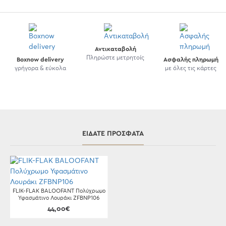
Αντικαταβολή
Πληρώστε μετρητοίς
Boxnow delivery
Ασφαλής πληρωμή
γρήγορα & εύκολα
με όλες τις κάρτες
ΕΊΔΑΤΕ ΠΡΌΣΦΑΤΑ
FLIK-FLAK BALOOFANT Πολύχρωμο
Υφασμάτινο Λουράκι ZFBNP106
44,00€