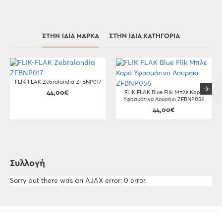
ΣΤΗΝ ΊΔΙΑ ΜΆΡΚΑ
ΣΤΗΝ ΊΔΙΑ ΚΑΤΗΓΟΡΊΑ
FLIK-FLAK Zebralandia ZFBNP017
44,00€
FLIK FLAK Blue Flik Μπλε Καρό
Υφασμάτινο Λουράκι ZFBNP056
44,00€
Συλλογή
Sorry but there was an AJAX error: 0 error