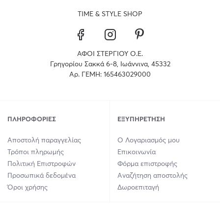
TIME & STYLE SHOP
ΑΦΟΙ ΣΤΕΡΓΙΟΥ Ο.Ε.
Γρηγορίου Σακκά 6-8, Ιωάννινα, 45332
Αρ. ΓΕΜΗ: 165463029000
ΠΛΗΡΟΦΟΡΊΕΣ
ΕΞΥΠΗΡΈΤΗΣΗ
Αποστολή παραγγελίας
Ο Λογαριασμός μου
Τρόποι πληρωμής
Επικοινωνία
Πολιτική Επιστροφών
Φόρμα επιστροφής
Προσωπικά δεδομένα
Αναζήτηση αποστολής
Όροι χρήσης
Δωροεπιταγή