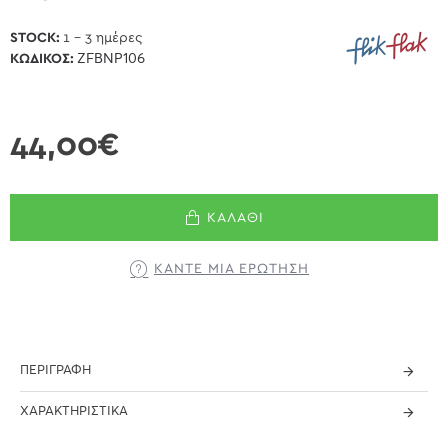
STOCK:
1 - 3 ημέρες
ΚΩΔΙΚΌΣ:
ZFBNP106
44,00€
ΚΑΛΆΘΙ
ΚΆΝΤΕ ΜΊΑ ΕΡΏΤΗΣΗ
ΠΕΡΙΓΡΑΦΉ
ΧΑΡΑΚΤΗΡΙΣΤΙΚΆ