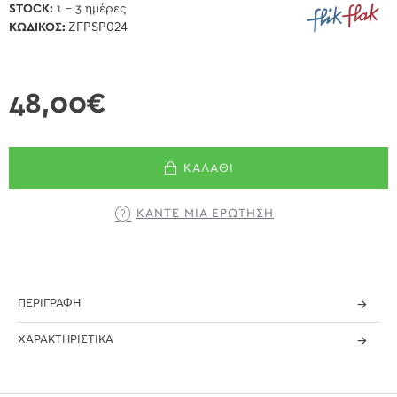
STOCK:
1 - 3 ημέρες
ΚΩΔΙΚΌΣ:
ZFPSP024
48,00€
ΚΑΛΆΘΙ
ΚΆΝΤΕ ΜΊΑ ΕΡΏΤΗΣΗ
ΠΕΡΙΓΡΑΦΉ
ΧΑΡΑΚΤΗΡΙΣΤΙΚΆ