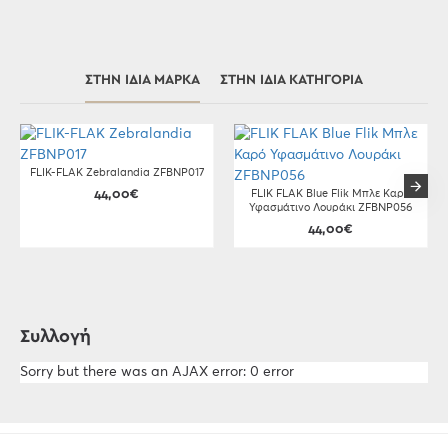
ΣΤΗΝ ΊΔΙΑ ΜΆΡΚΑ
ΣΤΗΝ ΊΔΙΑ ΚΑΤΗΓΟΡΊΑ
FLIK-FLAK Zebralandia ZFBNP017
44,00€
FLIK FLAK Blue Flik Μπλε Καρό
Υφασμάτινο Λουράκι ZFBNP056
44,00€
Συλλογή
Sorry but there was an AJAX error: 0 error