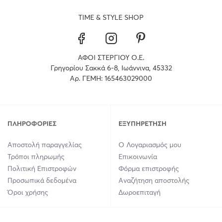
TIME & STYLE SHOP
ΑΦΟΙ ΣΤΕΡΓΙΟΥ Ο.Ε.
Γρηγορίου Σακκά 6-8, Ιωάννινα, 45332
Αρ. ΓΕΜΗ: 165463029000
ΠΛΗΡΟΦΟΡΊΕΣ
ΕΞΥΠΗΡΈΤΗΣΗ
Αποστολή παραγγελίας
Ο Λογαριασμός μου
Τρόποι πληρωμής
Επικοινωνία
Πολιτική Επιστροφών
Φόρμα επιστροφής
Προσωπικά δεδομένα
Αναζήτηση αποστολής
Όροι χρήσης
Δωροεπιταγή