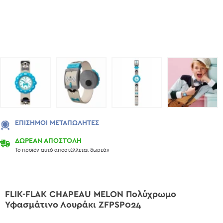
ΕΠΊΣΗΜΟΙ ΜΕΤΑΠΩΛΗΤΈΣ
ΔΩΡΕΑΝ ΑΠΟΣΤΟΛΗ
Το προϊόν αυτό αποστέλλεται δωρεάν
FLIK-FLAK CHAPEAU MELON Πολύχρωμο
Υφασμάτινο Λουράκι ZFPSP024