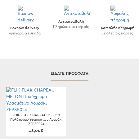
Αντικαταβολή
Πληρώστε μετρητοίς
Boxnow delivery
Ασφαλής πληρωμή
γρήγορα & εύκολα
με όλες τις κάρτες
ΕΊΔΑΤΕ ΠΡΌΣΦΑΤΑ
FLIK-FLAK CHAPEAU MELON
Πολύχρωμο Υφασμάτινο Λουράκι
ZFPSP024
48,00€