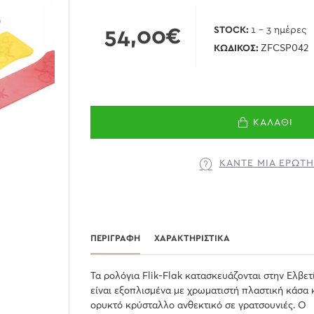
54,00€
STOCK:
1 - 3 ημέρες
ΚΩΔΙΚΌΣ:
ZFCSP042
ΚΑΛΆΘΙ
ΚΆΝΤΕ ΜΊΑ ΕΡΏΤ
ΠΕΡΙΓΡΑΦΉ
ΧΑΡΑΚΤΗΡΙΣΤΙΚΆ
Τα ρολόγια Flik-Flak κατασκευάζονται στην Ελβετ
είναι εξοπλισμένα με χρωματιστή πλαστική κάσα 
ορυκτό κρύσταλλο ανθεκτικό σε γρατσουνιές. Ο