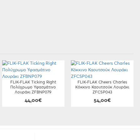
FLIK-FLAK Ticking Right
FLIK-FLAK Cheers Charles
Πολύχρωμο Υφασμάτινο
Κόκκινο Καουτσούκ Λουράκι
Λουράκι ZFBNP079
ZFCSP043
44,00€
54,00€