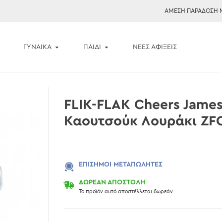
ΑΜΕΣΗ ΠΑΡΑΔΟΣΗ 
ΓΥΝΑΙΚΑ
ΠΑΙΔΙ
ΝΈΕΣ ΑΦΊΞΕΙΣ
FLIK-FLAK Cheers Jame
Καουτσούκ Λουράκι ZF
ΕΠΊΣΗΜΟΙ ΜΕΤΑΠΩΛΗΤΈΣ
ΔΩΡΕΑΝ ΑΠΟΣΤΟΛΗ
Το προϊόν αυτό αποστέλλεται δωρεάν