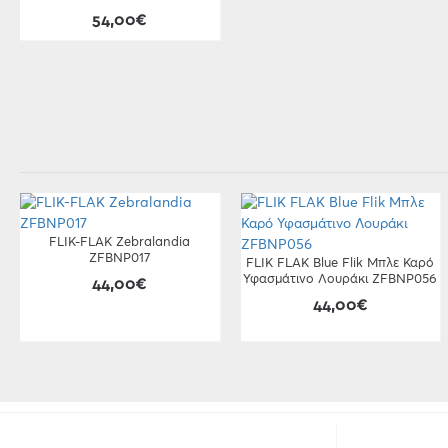
54,00€
FLIK-FLAK Zebralandia
ZFBNP017
FLIK FLAK Blue Flik Μπλε Καρό
Υφασμάτινο Λουράκι ZFBNP056
44,00€
44,00€