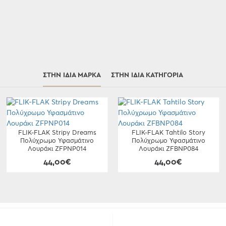
ΣΤΗΝ ΊΔΙΑ ΜΆΡΚΑ
ΣΤΗΝ ΊΔΙΑ ΚΑΤΗΓΟΡΊΑ
FLIK-FLAK Stripy Dreams
FLIK-FLAK Tahtilo Story
Πολύχρωμο Υφασμάτινο
Πολύχρωμο Υφασμάτινο
Λουράκι ZFPNP014
Λουράκι ZFBNP084
44,00€
44,00€