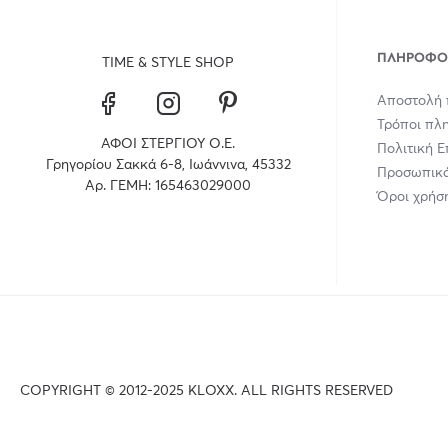
ΠΛΗΡΟΦΟ
TIME & STYLE SHOP
Αποστολή 
Τρόποι πλ
ΑΦΟΙ ΣΤΕΡΓΙΟΥ Ο.Ε.
Πολιτική 
Γρηγορίου Σακκά 6-8, Ιωάννινα, 45332
Προσωπικά
Αρ. ΓΕΜΗ: 165463029000
Όροι χρήσ
COPYRIGHT © 2012-2025 KLOXX. ALL RIGHTS RESERVED