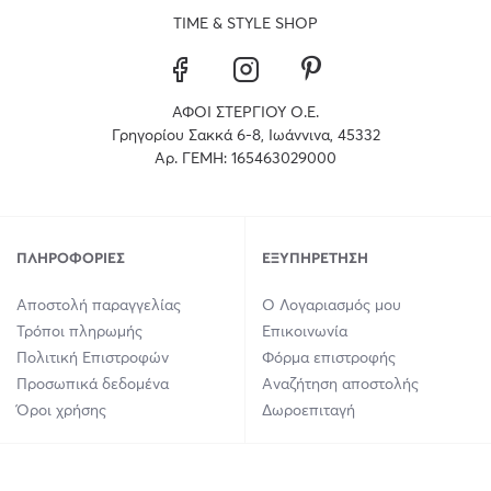
TIME & STYLE SHOP
ΑΦΟΙ ΣΤΕΡΓΙΟΥ Ο.Ε.
Γρηγορίου Σακκά 6-8, Ιωάννινα, 45332
Αρ. ΓΕΜΗ: 165463029000
ΠΛΗΡΟΦΟΡΊΕΣ
ΕΞΥΠΗΡΈΤΗΣΗ
Αποστολή παραγγελίας
Ο Λογαριασμός μου
Τρόποι πληρωμής
Επικοινωνία
Πολιτική Επιστροφών
Φόρμα επιστροφής
Προσωπικά δεδομένα
Αναζήτηση αποστολής
Όροι χρήσης
Δωροεπιταγή