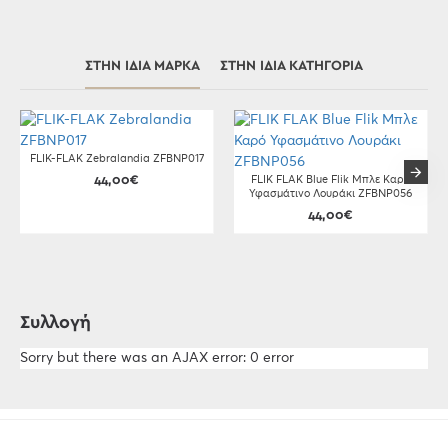
ΣΤΗΝ ΊΔΙΑ ΜΆΡΚΑ
ΣΤΗΝ ΊΔΙΑ ΚΑΤΗΓΟΡΊΑ
FLIK-FLAK Zebralandia ZFBNP017
44,00€
FLIK FLAK Blue Flik Μπλε Καρό
Υφασμάτινο Λουράκι ZFBNP056
44,00€
Συλλογή
Sorry but there was an AJAX error: 0 error