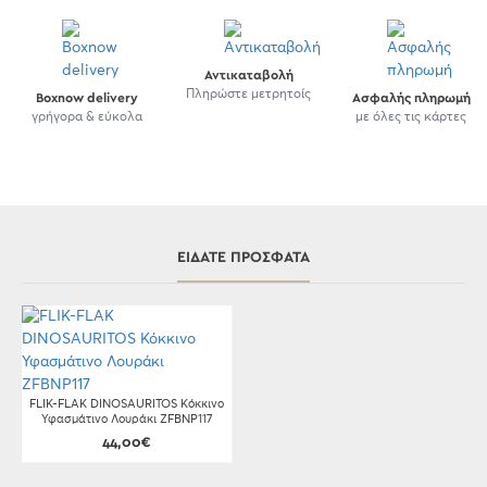
Αντικαταβολή
Πληρώστε μετρητοίς
Boxnow delivery
Ασφαλής πληρωμή
γρήγορα & εύκολα
με όλες τις κάρτες
ΕΊΔΑΤΕ ΠΡΌΣΦΑΤΑ
FLIK-FLAK DINOSAURITOS Κόκκινο
Υφασμάτινο Λουράκι ZFBNP117
44,00€