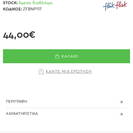
STOCK:
Άμεσα διαθέσιμο
ΚΩΔΙΚΌΣ:
ZFBNP117
44,00€
ΚΑΛΆΘΙ
ΚΆΝΤΕ ΜΊΑ ΕΡΏΤΗΣΗ
ΠΕΡΙΓΡΑΦΉ
ΧΑΡΑΚΤΗΡΙΣΤΙΚΆ