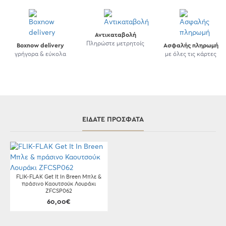
Αντικαταβολή
Πληρώστε μετρητοίς
Boxnow delivery
Ασφαλής πληρωμή
γρήγορα & εύκολα
με όλες τις κάρτες
ΕΊΔΑΤΕ ΠΡΌΣΦΑΤΑ
FLIK-FLAK Get It In Breen Μπλε &
πράσινο Καουτσούκ Λουράκι
ZFCSP062
60,00€