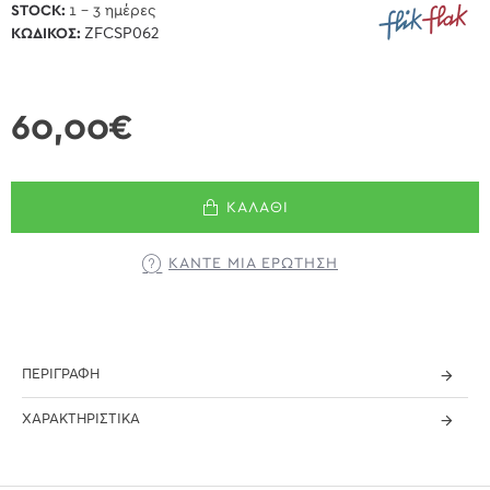
STOCK:
1 - 3 ημέρες
ΚΩΔΙΚΌΣ:
ZFCSP062
60,00€
ΚΑΛΆΘΙ
ΚΆΝΤΕ ΜΊΑ ΕΡΏΤΗΣΗ
ΠΕΡΙΓΡΑΦΉ
ΧΑΡΑΚΤΗΡΙΣΤΙΚΆ