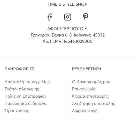
TIME & STYLE SHOP
ΑΦΟΙ ΣΤΕΡΓΙΟΥ Ο.Ε.
Γρηγορίου Σακκά 6-8, Ιωάννινα, 45332
Αρ. ΓΕΜΗ: 165463029000
ΠΛΗΡΟΦΟΡΊΕΣ
ΕΞΥΠΗΡΈΤΗΣΗ
Αποστολή παραγγελίας
Ο Λογαριασμός μου
Τρόποι πληρωμής
Επικοινωνία
Πολιτική Επιστροφών
Φόρμα επιστροφής
Προσωπικά δεδομένα
Αναζήτηση αποστολής
Όροι χρήσης
Δωροεπιταγή