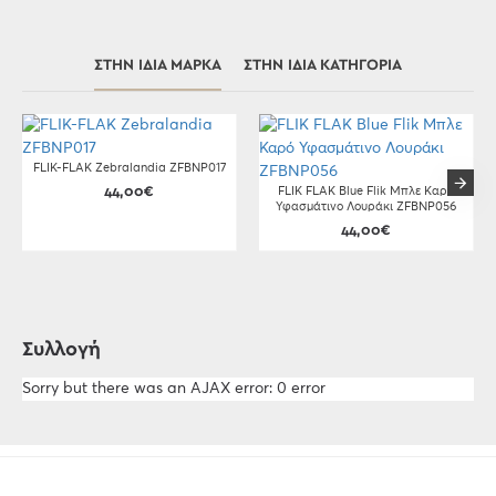
ΣΤΗΝ ΊΔΙΑ ΜΆΡΚΑ
ΣΤΗΝ ΊΔΙΑ ΚΑΤΗΓΟΡΊΑ
FLIK-FLAK Zebralandia ZFBNP017
44,00€
FLIK FLAK Blue Flik Μπλε Καρό
Υφασμάτινο Λουράκι ZFBNP056
44,00€
Συλλογή
Sorry but there was an AJAX error: 0 error