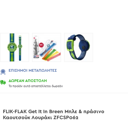
ΕΠΊΣΗΜΟΙ ΜΕΤΑΠΩΛΗΤΈΣ
ΔΩΡΕΑΝ ΑΠΟΣΤΟΛΗ
Το προϊόν αυτό αποστέλλεται δωρεάν
FLIK-FLAK Get It In Breen Μπλε & πράσινο
Καουτσούκ Λουράκι ZFCSP062