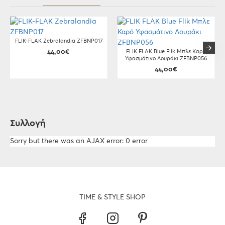
FLIK-FLAK Zebralandia ZFBNP017
44,00€
FLIK FLAK Blue Flik Μπλε Καρό
Υφασμάτινο Λουράκι ZFBNP056
44,00€
Συλλογή
Sorry but there was an AJAX error: 0 error
TIME & STYLE SHOP