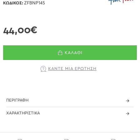
ΚΩΔΙΚΌΣ:
ZFBNP145
44,00€
ΚΑΛΆΘΙ
ΚΆΝΤΕ ΜΊΑ ΕΡΏΤΗΣΗ
ΠΕΡΙΓΡΑΦΉ
ΧΑΡΑΚΤΗΡΙΣΤΙΚΆ