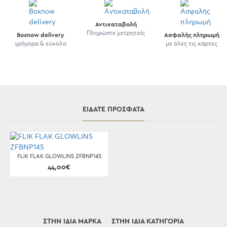
Αντικαταβολή
Πληρώστε μετρητοίς
Boxnow delivery
Ασφαλής πληρωμή
γρήγορα & εύκολα
με όλες τις κάρτες
ΕΊΔΑΤΕ ΠΡΌΣΦΑΤΑ
FLIK FLAK GLOWLINS ZFBNP145
44,00€
ΣΤΗΝ ΊΔΙΑ ΜΆΡΚΑ
ΣΤΗΝ ΊΔΙΑ ΚΑΤΗΓΟΡΊΑ