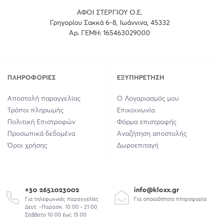
ΑΦΟΙ ΣΤΕΡΓΙΟΥ Ο.Ε.
Γρηγορίου Σακκά 6-8, Ιωάννινα, 45332
Αρ. ΓΕΜΗ: 165463029000
ΠΛΗΡΟΦΟΡΊΕΣ
ΕΞΥΠΗΡΈΤΗΣΗ
Αποστολή παραγγελίας
Ο Λογαριασμός μου
Τρόποι πληρωμής
Επικοινωνία
Πολιτική Επιστροφών
Φόρμα επιστροφής
Προσωπικά δεδομένα
Αναζήτηση αποστολής
Όροι χρήσης
Δωροεπιταγή
+30 2651023002
info@kloxx.gr
Για τηλεφωνικές παραγγελίες
Για οποιαδήποτε πληροφορία
Δευτ. -Παρασκ. 10:00 - 21:00
Σάββατο 10:00 έως 15:00