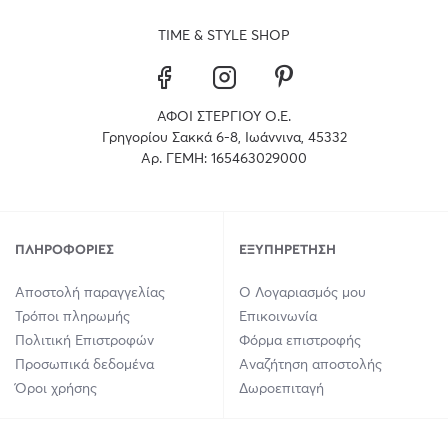
TIME & STYLE SHOP
ΑΦΟΙ ΣΤΕΡΓΙΟΥ Ο.Ε.
Γρηγορίου Σακκά 6-8, Ιωάννινα, 45332
Αρ. ΓΕΜΗ: 165463029000
ΠΛΗΡΟΦΟΡΊΕΣ
ΕΞΥΠΗΡΈΤΗΣΗ
Αποστολή παραγγελίας
Ο Λογαριασμός μου
Τρόποι πληρωμής
Επικοινωνία
Πολιτική Επιστροφών
Φόρμα επιστροφής
Προσωπικά δεδομένα
Αναζήτηση αποστολής
Όροι χρήσης
Δωροεπιταγή