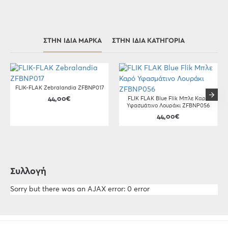
ΣΤΗΝ ΊΔΙΑ ΜΆΡΚΑ
ΣΤΗΝ ΊΔΙΑ ΚΑΤΗΓΟΡΊΑ
FLIK-FLAK Zebralandia ZFBNP017
44,00€
FLIK FLAK Blue Flik Μπλε Καρό
Υφασμάτινο Λουράκι ZFBNP056
44,00€
Συλλογή
Sorry but there was an AJAX error: 0 error