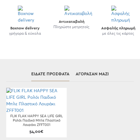
Αντικαταβολή
Πληρώστε μετρητοίς
Boxnow delivery
Ασφαλής πληρωμή
γρήγορα & εύκολα
με όλες τις κάρτες
ΕΊΔΑΤΕ ΠΡΌΣΦΑΤΑ
ΑΓΌΡΑΣΑΝ ΜΑΖΊ
FLIK FLAK HAPPY SEA LIFE GIRL
Ρολόι Παιδικό Μπλε Πλαστικό
Λουράκι ZFFT001
54,00€