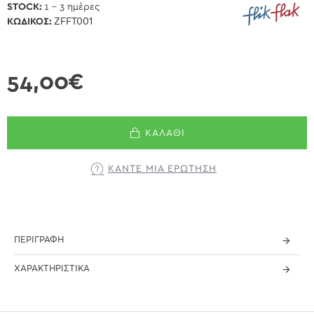
STOCK:
1 - 3 ημέρες
ΚΩΔΙΚΌΣ:
ZFFT001
54,00€
ΚΑΛΆΘΙ
ΚΆΝΤΕ ΜΊΑ ΕΡΏΤΗΣΗ
ΠΕΡΙΓΡΑΦΉ
ΧΑΡΑΚΤΗΡΙΣΤΙΚΆ