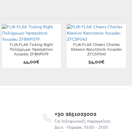
FLIK-FLAK Ticking Right
FLIK-FLAK Cheers Charles
Πολύχρωμο Υφασμάτινο
Κόκκινο Καουτσούκ Λουράκι
Λουράκι ZFBNP079
ZFCSP043
44,00€
54,00€
+30 2651023002
Για τηλεφωνικές παραγγελίες
Δευτ. -Παρασκ. 10:00 - 21:00