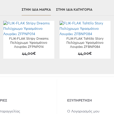
ΣΤΗΝ ΊΔΙΑ ΜΆΡΚΑ
ΣΤΗΝ ΊΔΙΑ ΚΑΤΗΓΟΡΊΑ
FLIK-FLAK Stripy Dreams
FLIK-FLAK Tahtilo Story
Πολύχρωμο Υφασμάτινο
Πολύχρωμο Υφασμάτινο
Λουράκι ZFPNP014
Λουράκι ZFBNP084
44,00€
44,00€
ΡΊΕΣ
ΕΞΥΠΗΡΈΤΗΣΗ
παραγγελίας
Ο Λογαριασμός μου