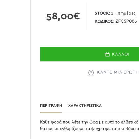
58,00€
STOCK:
1 - 3 ημέρες
ΚΩΔΙΚΌΣ:
ZFCSP086
ΚΑΛΆΘΙ
ΚΆΝΤΕ ΜΊΑ ΕΡΏΤ
ΠΕΡΙΓΡΑΦΉ
ΧΑΡΑΚΤΗΡΙΣΤΙΚΆ
Κάθε φορά που λέτε την ώρα με αυτό το ελβετικό
θα σας υπενθυμίζουμε τα ψυχρά φώτα του Βόρειο