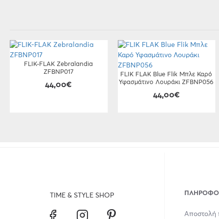
FLIK-FLAK Zebralandia
ZFBNP017
FLIK FLAK Blue Flik Μπλε Καρό
Υφασμάτινο Λουράκι ZFBNP056
44,00€
44,00€
ΠΛΗΡΟΦΟ
TIME & STYLE SHOP
Αποστολή 