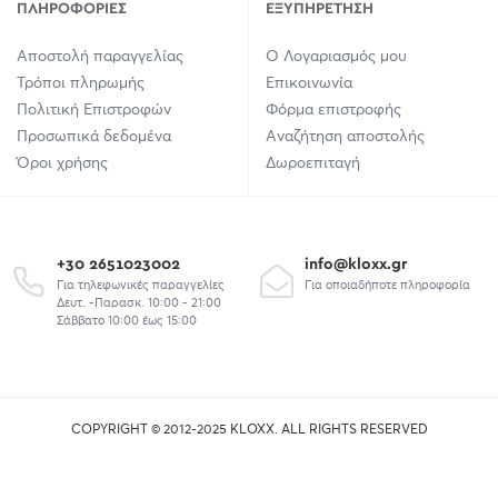
ΠΛΗΡΟΦΟΡΊΕΣ
ΕΞΥΠΗΡΈΤΗΣΗ
Αποστολή παραγγελίας
Ο Λογαριασμός μου
Τρόποι πληρωμής
Επικοινωνία
Πολιτική Επιστροφών
Φόρμα επιστροφής
Προσωπικά δεδομένα
Αναζήτηση αποστολής
Όροι χρήσης
Δωροεπιταγή
+30 2651023002
info@kloxx.gr
Για τηλεφωνικές παραγγελίες
Για οποιαδήποτε πληροφορία
Δευτ. -Παρασκ. 10:00 - 21:00
Σάββατο 10:00 έως 15:00
COPYRIGHT © 2012-2025 KLOXX. ALL RIGHTS RESERVED
union