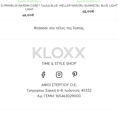
Άμεσα διαθέσιμο
Άμεσα διαθέσιμο
D.FRANKLIN NARDIN CAREY Γυαλιά BLUE
MELLER NAKURU GUNMETAL BLUE LIGHT
LIGHT
45,00€
49,00€
Φτάσατε στο τέλος της λίστας.
TIME & STYLE SHOP
ΑΦΟΙ ΣΤΕΡΓΙΟΥ Ο.Ε.
Γρηγορίου Σακκά 6-8, Ιωάννινα, 45332
Αρ. ΓΕΜΗ: 165463029000