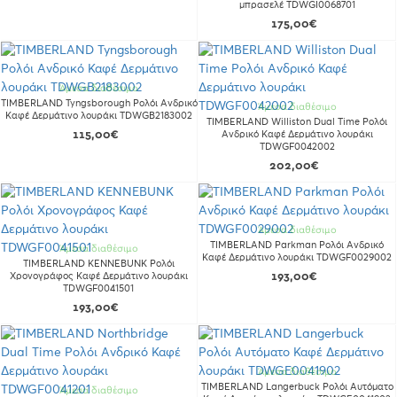
μπρασελέ TDWGI0068701
175,00€
Άμεσα διαθέσιμο
TIMBERLAND Tyngsborough Ρολόι Ανδρικό
Άμεσα διαθέσιμο
Καφέ Δερμάτινο λουράκι TDWGB2183002
TIMBERLAND Williston Dual Time Ρολόι
115,00€
Ανδρικό Καφέ Δερμάτινο λουράκι
TDWGF0042002
202,00€
Άμεσα διαθέσιμο
TIMBERLAND Parkman Ρολόι Ανδρικό
Άμεσα διαθέσιμο
Καφέ Δερμάτινο λουράκι TDWGF0029002
TIMBERLAND KENNEBUNK Ρολόι
Χρονογράφος Καφέ Δερμάτινο λουράκι
193,00€
TDWGF0041501
193,00€
Άμεσα διαθέσιμο
TIMBERLAND Langerbuck Ρολόι Αυτόματο
Άμεσα διαθέσιμο