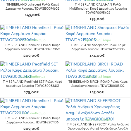
TIMBERLAND Jahscepi Ρολόι Καφέ
TIMBERLAND CALAHAN Ρολόι
Δερμάτινο λουράκι TDWGB0094602
Multifunction Καφέ Δερμάτινο λουράκι
TDWGF0095402
143,00€
193,00€
Άμεσα διαθέσιμο
Άμεσα διαθέσιμο
TIMBERLAND Henniker II Ρολόι Καφέ
TIMBERLAND Sheepscot Ρολόι Καφέ
Δερμάτινο λουράκι TDWGF0028706M
Δερμάτινο λουράκι TDWGA2152005
209,00€
134,00€
Άμεσα διαθέσιμο
Άμεσα διαθέσιμο
TIMBERLAND Peatfield SET Ρολόι Καφέ
TIMBERLAND BIRCH ROAD Ρολόι Καφέ
Δερμάτινο λουράκι TDWGB00834X1
Δερμάτινο λουράκι TDWGB0083102
175,00€
147,00€
Άμεσα διαθέσιμο
TIMBERLAND Henniker II Ρολόι Καφέ
Άμεσα διαθέσιμο
Δερμάτινο λουράκι TDWGF2201106
TIMBERLAND SHEEPSCOT Ρολόι Ανδρικό
209,00€
Χρονογράφος Ασημί Ανοξείδωτο Ατσάλι