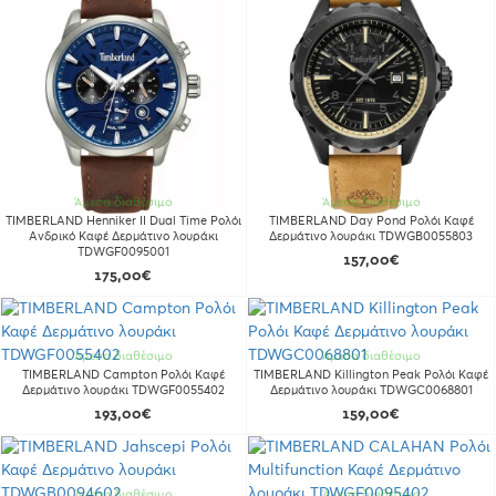
Άμεσα διαθέσιμο
Άμεσα διαθέσιμο
TIMBERLAND Henniker II Dual Time Ρολόι
TIMBERLAND Day Pond Ρολόι Καφέ
Ανδρικό Καφέ Δερμάτινο λουράκι
Δερμάτινο λουράκι TDWGB0055803
TDWGF0095001
157,00€
175,00€
Άμεσα διαθέσιμο
Άμεσα διαθέσιμο
TIMBERLAND Campton Ρολόι Καφέ
TIMBERLAND Killington Peak Ρολόι Καφέ
Δερμάτινο λουράκι TDWGF0055402
Δερμάτινο λουράκι TDWGC0068801
193,00€
159,00€
Άμεσα διαθέσιμο
Άμεσα διαθέσιμο