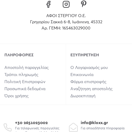
ΑΦΟΙ ΣΤΕΡΓΙΟΥ Ο.Ε.
Γρηγορίου Σακκά 6-8, Ιωάννινα, 45332
Αρ. ΓΕΜΗ: 165463029000
ΠΛΗΡΟΦΟΡΊΕΣ
ΕΞΥΠΗΡΈΤΗΣΗ
Αποστολή παραγγελίας
Ο Λογαριασμός μου
Τρόποι πληρωμής
Επικοινωνία
Πολιτική Επιστροφών
Φόρμα επιστροφής
Προσωπικά δεδομένα
Αναζήτηση αποστολής
Όροι χρήσης
Δωροεπιταγή
+30 2651023002
info@kloxx.gr
Για τηλεφωνικές παραγγελίες
Για οποιαδήποτε πληροφορία