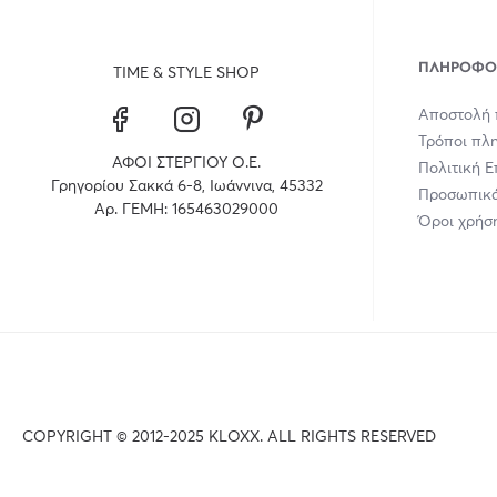
ΠΛΗΡΟΦΟ
TIME & STYLE SHOP
Αποστολή 
Τρόποι πλ
ΑΦΟΙ ΣΤΕΡΓΙΟΥ Ο.Ε.
Πολιτική 
Γρηγορίου Σακκά 6-8, Ιωάννινα, 45332
Προσωπικά
Αρ. ΓΕΜΗ: 165463029000
Όροι χρήσ
COPYRIGHT © 2012-2025 KLOXX. ALL RIGHTS RESERVED