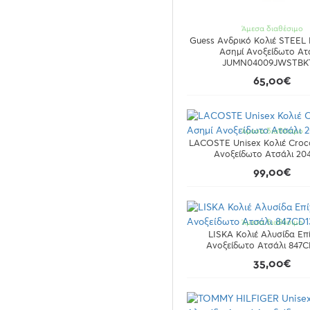
Άμεσα διαθέσιμο
Guess Ανδρικό Κολιέ STEEL
Ασημί Ανοξείδωτο Ατ
JUMN04009JWSTBK
65,00€
Άμεσα διαθέσιμο
LACOSTE Unisex Κολιέ Croco
Ανοξείδωτο Ατσάλι 20
99,00€
Άμεσα διαθέσιμο
LISKA Κολιέ Aλυσίδα Επ
Ανοξείδωτο Ατσάλι 847
35,00€