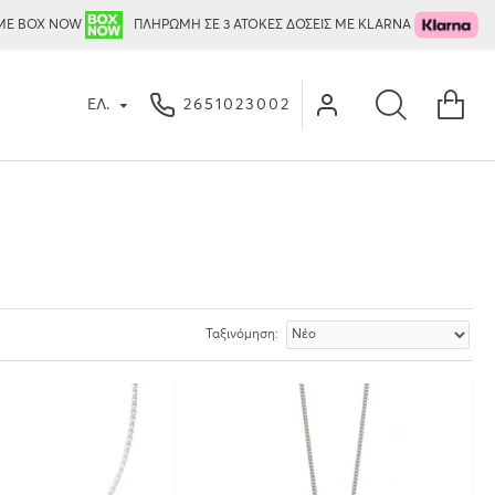
ΜΕ BOX NOW
ΠΛΗΡΩΜΗ ΣΕ 3 ΑΤΟΚΕΣ ΔΟΣΕΙΣ ΜΕ KLARNA
ΕΛ.
2651023002
Ταξινόμηση: