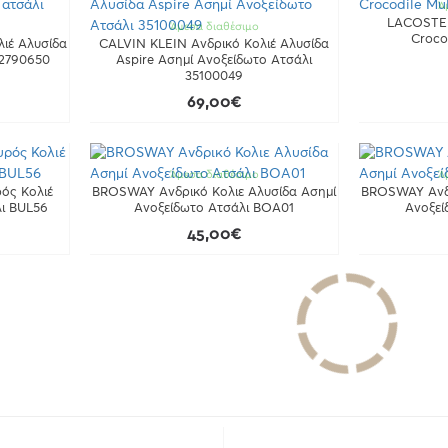
Ά
LACOSTE 
Άμεσα διαθέσιμο
Croco
ιέ Aλυσίδα
CALVIN KLEIN Ανδρικό Κολιέ Αλυσίδα
 2790650
Aspire Ασημί Ανοξείδωτο Ατσάλι
35100049
69,00€
Άμεσα διαθέσιμο
Ά
ός Κολιέ
BROSWAY Ανδρικό Κολιε Αλυσίδα Ασημί
BROSWAY Ανδρ
ι BUL56
Ανοξείδωτο Ατσάλι BOA01
Ανοξεί
45,00€