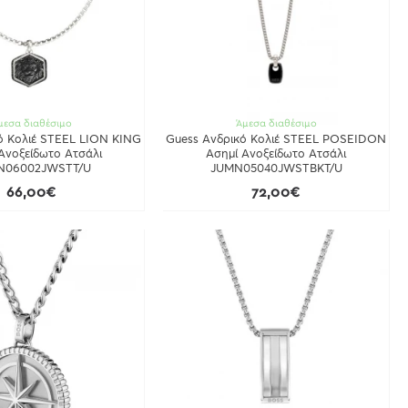
μεσα διαθέσιμο
Άμεσα διαθέσιμο
ό Κολιέ STEEL LION KING
Guess Ανδρικό Κολιέ STEEL POSEIDON
Ανοξείδωτο Ατσάλι
Ασημί Ανοξείδωτο Ατσάλι
N06002JWSTT/U
JUMN05040JWSTBKT/U
66,00€
72,00€