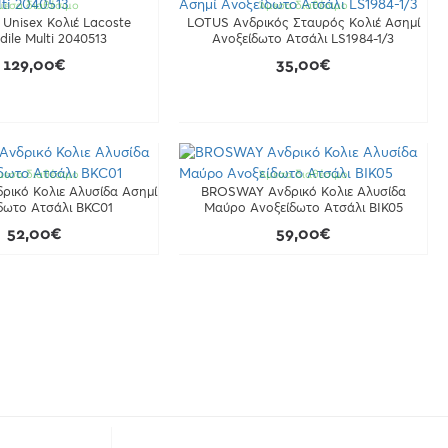
μεσα διαθέσιμο
Άμεσα διαθέσιμο
Unisex Κολιέ Lacoste
LOTUS Ανδρικός Σταυρός Κολιέ Ασημί
dile Multi 2040513
Ανοξείδωτο Ατσάλι LS1984-1/3
129,00€
35,00€
μεσα διαθέσιμο
Άμεσα διαθέσιμο
ικό Κολιε Αλυσίδα Ασημί
BROSWAY Ανδρικό Κολιε Αλυσίδα
δωτο Ατσάλι BKC01
Μαύρο Ανοξείδωτο Ατσάλι BIK05
52,00€
59,00€