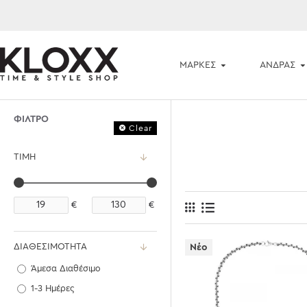
ΜΆΡΚΕΣ
ΑΝΔΡΑΣ
ΦΊΛΤΡΟ
Clear
ΤΙΜΉ
€
€
ΔΙΑΘΕΣΙΜΌΤΗΤΑ
Νέο
Άμεσα Διαθέσιμο
1-3 Ημέρες