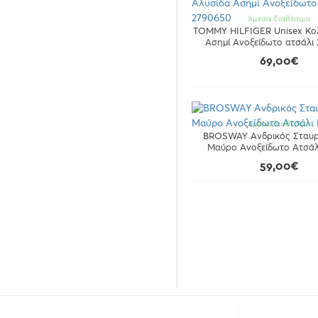
Άμεσα διαθέσιμο
TOMMY HILFIGER Unisex Κολ
Ασημί Ανοξείδωτο ατσάλι
69,00€
Άμεσα διαθέσιμο
BROSWAY Ανδρικός Σταυρ
Μαύρο Ανοξείδωτο Ατσάλ
59,00€