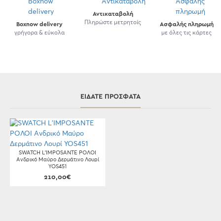
Αντικαταβολή
Πληρώστε μετρητοίς
Boxnow delivery
Ασφαλής πληρωμή
γρήγορα & εύκολα
με όλες τις κάρτες
ΕΊΔΑΤΕ ΠΡΌΣΦΑΤΑ
SWATCH L'IMPOSANTE ΡΟΛΟΙ
Ανδρικό Μαύρο Δερμάτινο Λουρί
YOS451
210,00€