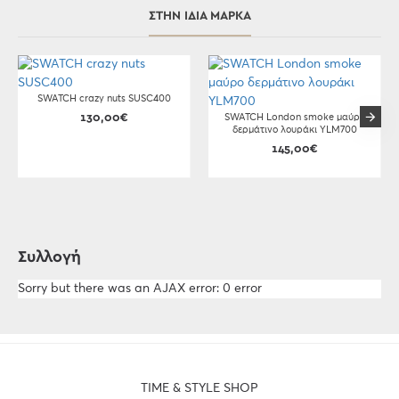
ΣΤΗΝ ΊΔΙΑ ΜΆΡΚΑ
SWATCH crazy nuts SUSC400
130,00€
SWATCH London smoke μαύρο
δερμάτινο λουράκι YLM700
145,00€
Συλλογή
Sorry but there was an AJAX error: 0 error
TIME & STYLE SHOP