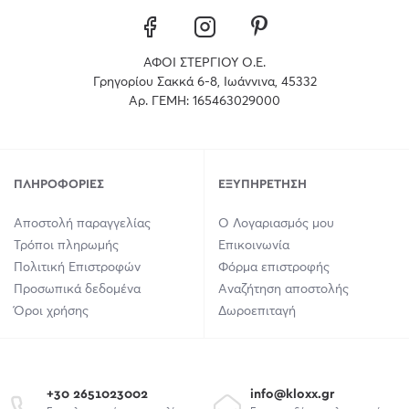
ΑΦΟΙ ΣΤΕΡΓΙΟΥ Ο.Ε.
Γρηγορίου Σακκά 6-8, Ιωάννινα, 45332
Αρ. ΓΕΜΗ: 165463029000
ΠΛΗΡΟΦΟΡΊΕΣ
ΕΞΥΠΗΡΈΤΗΣΗ
Αποστολή παραγγελίας
Ο Λογαριασμός μου
Τρόποι πληρωμής
Επικοινωνία
Πολιτική Επιστροφών
Φόρμα επιστροφής
Προσωπικά δεδομένα
Αναζήτηση αποστολής
Όροι χρήσης
Δωροεπιταγή
+30 2651023002
info@kloxx.gr